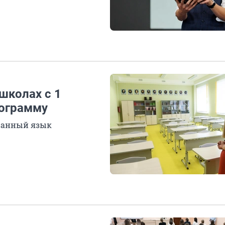
школах с 1
рограмму
ранный язык