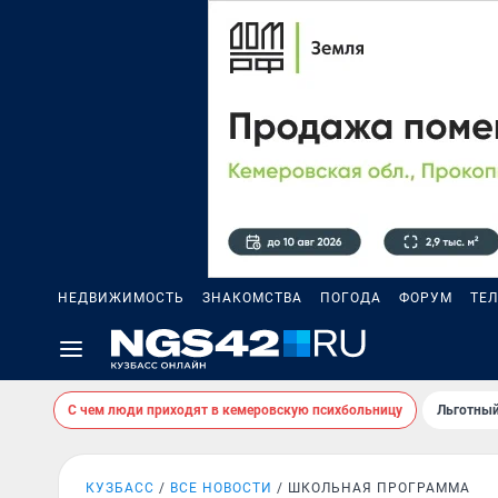
НЕДВИЖИМОСТЬ
ЗНАКОМСТВА
ПОГОДА
ФОРУМ
ТЕ
С чем люди приходят в кемеровскую психбольницу
Льготный
КУЗБАСС
ВСЕ НОВОСТИ
ШКОЛЬНАЯ ПРОГРАММА