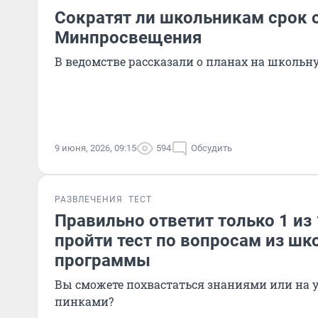
Сократят ли школьникам срок 
Минпросвещения
В ведомстве рассказали о планах на школь
9 июня, 2026, 09:15
594
Обсудить
РАЗВЛЕЧЕНИЯ
ТЕСТ
Правильно ответит только 1 из 
пройти тест по вопросам из шк
программы
Вы сможете похвастаться знаниями или на у
пинками?