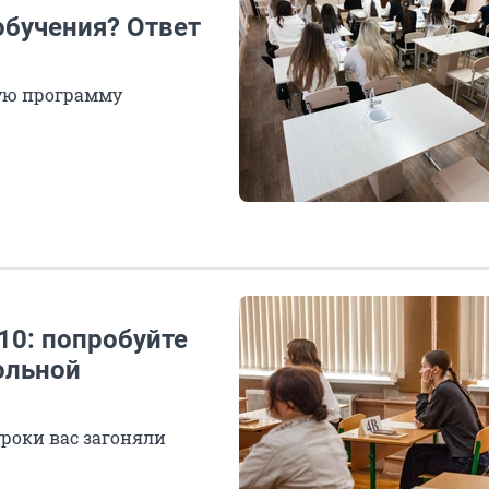
обучения? Ответ
ную программу
10: попробуйте
ольной
роки вас загоняли