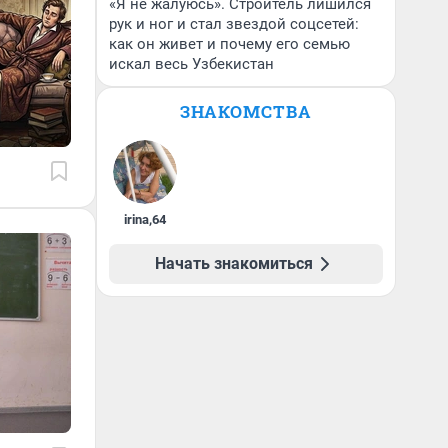
«Я не жалуюсь». Строитель лишился
рук и ног и стал звездой соцсетей:
как он живет и почему его семью
искал весь Узбекистан
ЗНАКОМСТВА
irina
,
64
Начать знакомиться