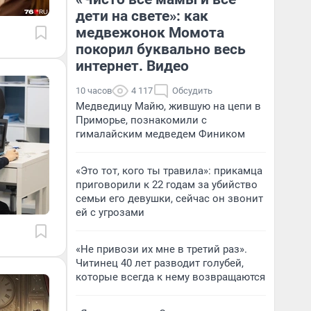
дети на свете»: как
медвежонок Момота
покорил буквально весь
интернет. Видео
10 часов
4 117
Обсудить
Медведицу Майю, жившую на цепи в
Приморье, познакомили с
гималайским медведем Фиником
«Это тот, кого ты травила»: прикамца
приговорили к 22 годам за убийство
семьи его девушки, сейчас он звонит
ей с угрозами
«Не привози их мне в третий раз».
Читинец 40 лет разводит голубей,
которые всегда к нему возвращаются