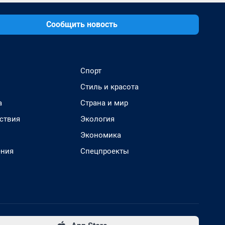
Сообщить новость
Спорт
Стиль и красота
а
Страна и мир
ствия
Экология
Экономика
ения
Спецпроекты