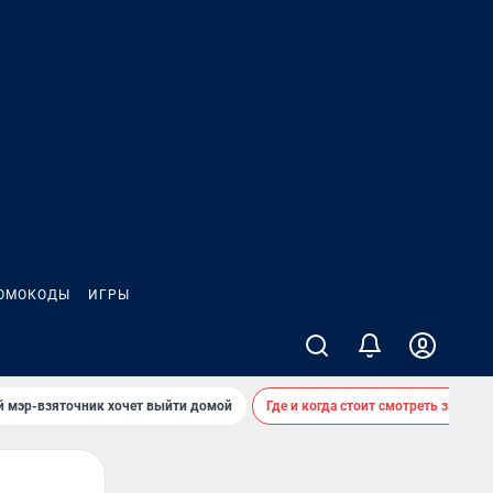
ОМОКОДЫ
ИГРЫ
й мэр-взяточник хочет выйти домой
Где и когда стоит смотреть звездоп