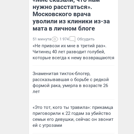
нужно расстаться».
Московского врача
уволили из клиники из-за
мата в личном блоге
51 минута
1 974
Обсудить
«Не привози их мне в третий раз».
Читинец 40 лет разводит голубей,
которые всегда к нему возвращаются
Знаменитая тикток-блогер,
рассказывавшая о борьбе с редкой
формой рака, умерла в возрасте 26
лет
«Это тот, кого ты травила»: прикамца
приговорили к 22 годам за убийство
семьи его девушки, сейчас он звонит
ей с угрозами