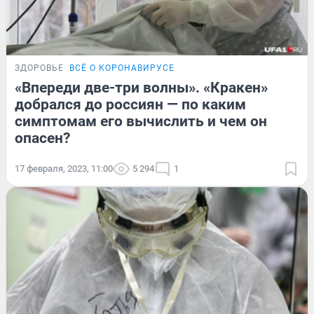
ЗДОРОВЬЕ
ВСЁ О КОРОНАВИРУСЕ
«Впереди две-три волны». «Кракен»
добрался до россиян — по каким
симптомам его вычислить и чем он
опасен?
17 февраля, 2023, 11:00
5 294
1