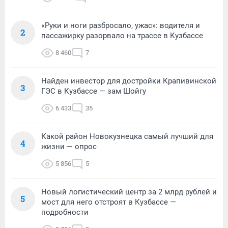
«Руки и ноги разбросало, ужас»: водителя и
2
пассажирку разорвало на трассе в Кузбассе
8 460
7
Найден инвестор для достройки Крапивинской
3
ГЭС в Кузбассе — зам Шойгу
6 433
35
Какой район Новокузнецка самый лучший для
4
жизни — опрос
5 856
5
Новый логистический центр за 2 млрд рублей и
5
мост для него отстроят в Кузбассе —
подробности