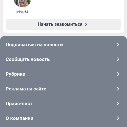
irina
,
64
Начать знакомиться
Подписаться на новости
Сообщить новость
Рубрики
Реклама на сайте
Прайс-лист
О компании