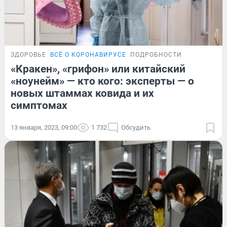
ЗДОРОВЬЕ
ВСЁ О КОРОНАВИРУСЕ
ПОДРОБНОСТИ
«Кракен», «грифон» или китайский
«ноунейм» — кто кого: эксперты — о
новых штаммах ковида и их
симптомах
13 января, 2023, 09:00
1 732
Обсудить