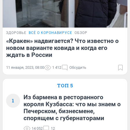
ЗДОРОВЬЕ
ВСЁ О КОРОНАВИРУСЕ
ОБЗОР
«Кракен» надвигается? Что известно о
новом варианте ковида и когда его
ждать в России
11 января, 2023, 08:00
1 412
Обсудить
ТОП 5
Из бармена в ресторанного
1
короля Кузбасса: что мы знаем о
Печерском, бизнесмене,
спорящем с губернаторами
14 052
12