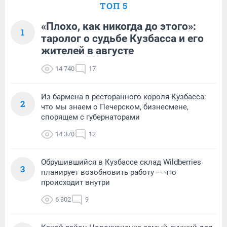
ТОП 5
«Плохо, как никогда до этого»:
1
таролог о судьбе Кузбасса и его
жителей в августе
14 740
17
Из бармена в ресторанного короля Кузбасса:
2
что мы знаем о Печерском, бизнесмене,
спорящем с губернаторами
14 370
12
Обрушившийся в Кузбассе склад Wildberries
3
планирует возобновить работу — что
происходит внутри
6 302
9