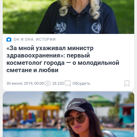
ОН И ОНА
ИСТОРИИ
«За мной ухаживал министр
здравоохранения»: первый
косметолог города — о молодильной
сметане и любви
30 июня, 2019, 00:00
26 232
Обсудить