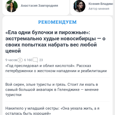
Ксения Владими
Анастасия Завгородняя
Автор мнения
РЕКОМЕНДУЕМ
«Ела одни булочки и пирожные»:
экстремально худые новосибирцы — о
своих попытках набрать вес любой
ценой
9 часов
6 160
23
«Год преследовал и облил кислотой». Рассказ
петербурженки о жестоком нападении и реабилитации
Вой сирен, злые туристы и грязь. Стоит ли ехать в
самый большой аквапарк в Геленджике — мнение
туристки
Накипело у младшей сестры: «Она уехала жить, а я
осталась быть хорошей»