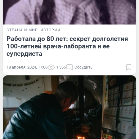
СТРАНА И МИР
ИСТОРИИ
Работала до 80 лет: секрет долголетия
100-летней врача-лаборанта и ее
супердиета
18 апреля, 2024, 17:00
1 366
Обсудить