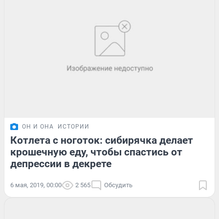
ОН И ОНА
ИСТОРИИ
Котлета с ноготок: сибирячка делает
крошечную еду, чтобы спастись от
депрессии в декрете
6 мая, 2019, 00:00
2 565
Обсудить