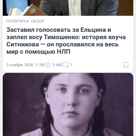
ПОЛИТИКА
ОБЗОР
Заставил голосовать за Ельцина и
заплел косу Тимошенко: история коуча
Ситникова — он прославился на весь
мир с помощью НЛП
5 ноября, 2024, 11:30
2 643
1