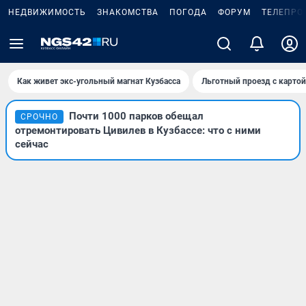
НЕДВИЖИМОСТЬ
ЗНАКОМСТВА
ПОГОДА
ФОРУМ
ТЕЛЕПРО
Как живет экс-угольный магнат Кузбасса
Льготный проезд с карто
Почти 1000 парков обещал
СРОЧНО
отремонтировать Цивилев в Кузбассе: что с ними
сейчас