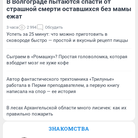
В Волгограде пытаются спасти от
страшной смерти оставшихся без мамы
ежат
3 часа
2 994
Обсудить
Успеть за 25 минут: что можно приготовить в
сковороде быстро — простой и вкусный рецепт пиццы
Сыграем в «Ромашку»? Простая головоломка, которая
взбодрит мозг не хуже кофе
Автор фантастического трехтомника «Трилунье»
работала в Перми преподавателем, а первую книгу
написала на спор — ее история
В лесах Архангельской области много лисичек: как их
правильно пожарить
ЗНАКОМСТВА