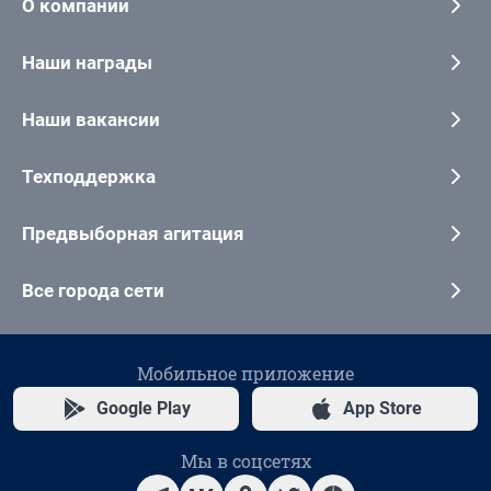
О компании
Наши награды
Наши вакансии
Техподдержка
Предвыборная агитация
Все города сети
Мобильное приложение
Google Play
App Store
Мы в соцсетях