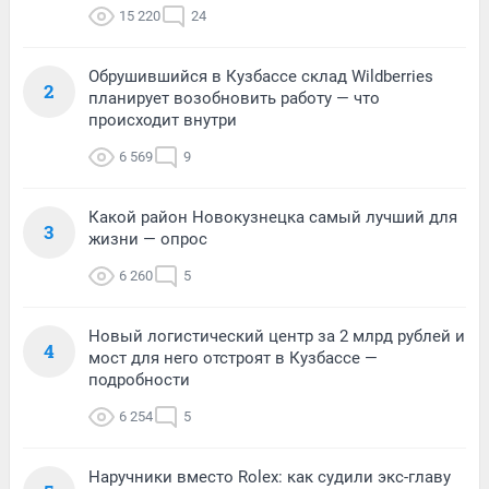
15 220
24
Обрушившийся в Кузбассе склад Wildberries
2
планирует возобновить работу — что
происходит внутри
6 569
9
Какой район Новокузнецка самый лучший для
3
жизни — опрос
6 260
5
Новый логистический центр за 2 млрд рублей и
4
мост для него отстроят в Кузбассе —
подробности
6 254
5
Наручники вместо Rolex: как судили экс-главу