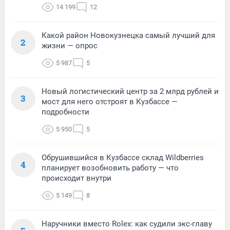
14 199
12
Какой район Новокузнецка самый лучший для
2
жизни — опрос
5 987
5
Новый логистический центр за 2 млрд рублей и
3
мост для него отстроят в Кузбассе —
подробности
5 950
5
Обрушившийся в Кузбассе склад Wildberries
4
планирует возобновить работу — что
происходит внутри
5 149
8
Наручники вместо Rolex: как судили экс-главу