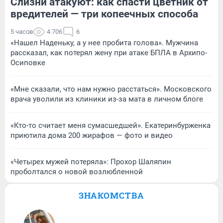
Слизни атакуют: как спасти цветник от
вредителей — три копеечных способа
5 часов
4 706
6
«Нашел Наденьку, а у нее пробита голова». Мужчина
рассказал, как потерял жену при атаке БПЛА в Архипо-
Осиповке
«Мне сказали, что нам нужно расстаться». Московского
врача уволили из клиники из-за мата в личном блоге
«Кто-то считает меня сумасшедшей». Екатеринбурженка
приютила дома 200 жирафов — фото и видео
«Четырех мужей потеряла»: Прохор Шаляпин
проболтался о новой возлюбленной
ЗНАКОМСТВА