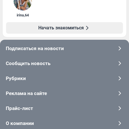
irina
,
64
Начать знакомиться
Подписаться на новости
Сообщить новость
Рубрики
Реклама на сайте
Прайс-лист
О компании