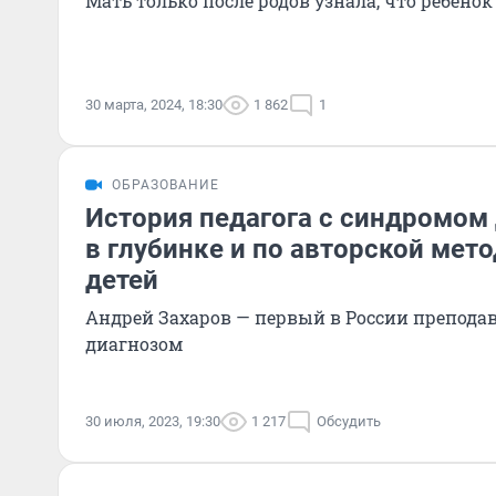
Мать только после родов узнала, что ребено
30 марта, 2024, 18:30
1 862
1
ОБРАЗОВАНИЕ
История педагога с синдромом
в глубинке и по авторской мето
детей
Андрей Захаров — первый в России преподав
диагнозом
30 июля, 2023, 19:30
1 217
Обсудить