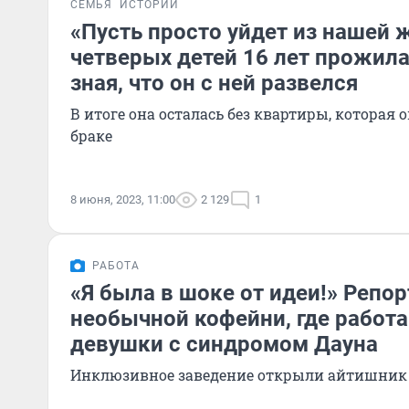
СЕМЬЯ
ИСТОРИИ
«Пусть просто уйдет из нашей 
четверых детей 16 лет прожила
зная, что он с ней развелся
В итоге она осталась без квартиры, которая 
браке
8 июня, 2023, 11:00
2 129
1
РАБОТА
«Я была в шоке от идеи!» Репо
необычной кофейни, где работа
девушки с синдромом Дауна
Инклюзивное заведение открыли айтишник 