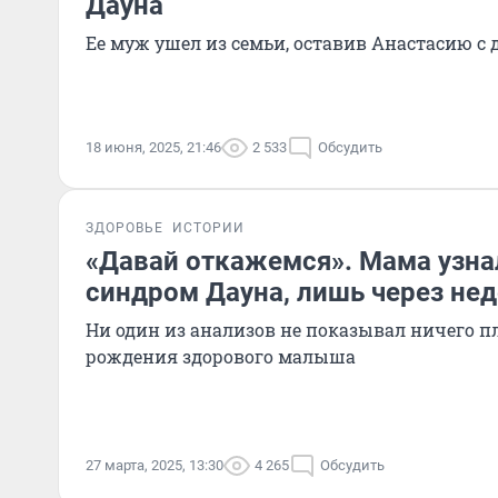
Дауна
Ее муж ушел из семьи, оставив Анастасию с
18 июня, 2025, 21:46
2 533
Обсудить
ЗДОРОВЬЕ
ИСТОРИИ
«Давай откажемся». Мама узнал
синдром Дауна, лишь через не
Ни один из анализов не показывал ничего пл
рождения здорового малыша
27 марта, 2025, 13:30
4 265
Обсудить