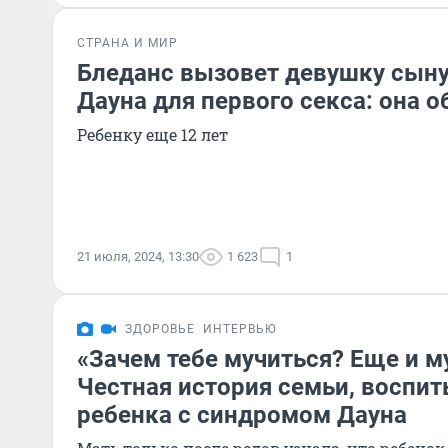
СТРАНА И МИР
Бледанс вызовет девушку сын
Дауна для первого секса: она 
Ребенку еще 12 лет
21 июля, 2024, 13:30
1 623
1
ЗДОРОВЬЕ
ИНТЕРВЬЮ
«Зачем тебе мучиться? Еще и м
Честная история семьи, восп
ребенка с синдромом Дауна