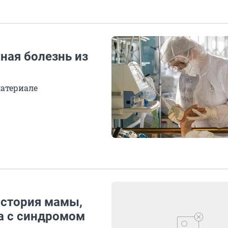
ная болезнь из
атериале
История мамы,
а с синдромом