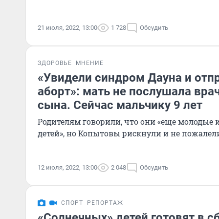
21 июля, 2022, 13:00
1 728
Обсудить
ЗДОРОВЬЕ
МНЕНИЕ
«Увидели синдром Дауна и отп
аборт»: мать не послушала вра
сына. Сейчас мальчику 9 лет
Родителям говорили, что они «еще молодые 
детей», но Копытовы рискнули и не пожалел
12 июля, 2022, 13:00
2 048
Обсудить
СПОРТ
РЕПОРТАЖ
«Солнечных» детей готовят в с