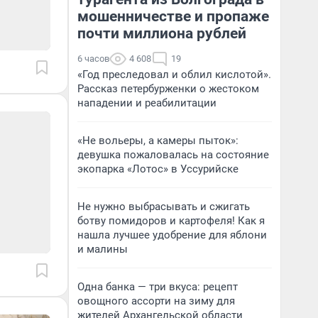
мошенничестве и пропаже
почти миллиона рублей
6 часов
4 608
19
«Год преследовал и облил кислотой».
Рассказ петербурженки о жестоком
нападении и реабилитации
«Не вольеры, а камеры пыток»:
девушка пожаловалась на состояние
экопарка «Лотос» в Уссурийске
Не нужно выбрасывать и сжигать
ботву помидоров и картофеля! Как я
нашла лучшее удобрение для яблони
и малины
Одна банка — три вкуса: рецепт
овощного ассорти на зиму для
жителей Архангельской области