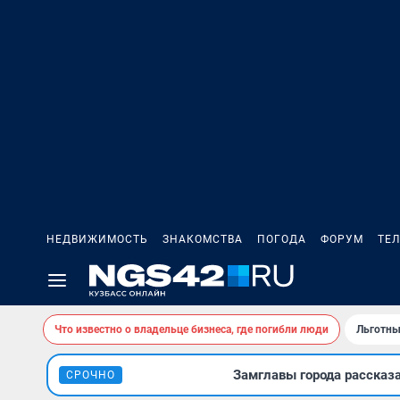
НЕДВИЖИМОСТЬ
ЗНАКОМСТВА
ПОГОДА
ФОРУМ
ТЕ
Что известно о владельце бизнеса, где погибли люди
Льготны
Замглавы города рассказ
СРОЧНО