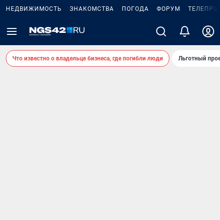
НЕДВИЖИМОСТЬ
ЗНАКОМСТВА
ПОГОДА
ФОРУМ
ТЕЛЕПРО
Что известно о владельце бизнеса, где погибли люди
Льготный прое