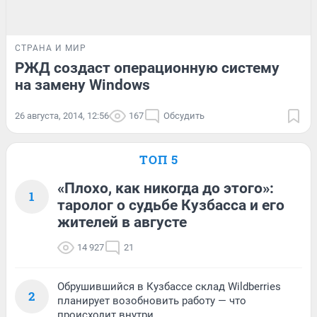
СТРАНА И МИР
РЖД создаст операционную систему
на замену Windows
26 августа, 2014, 12:56
167
Обсудить
ТОП 5
«Плохо, как никогда до этого»:
1
таролог о судьбе Кузбасса и его
жителей в августе
14 927
21
Обрушившийся в Кузбассе склад Wildberries
2
планирует возобновить работу — что
происходит внутри