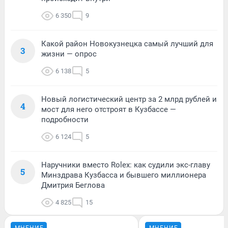
6 350
9
Какой район Новокузнецка самый лучший для
3
жизни — опрос
6 138
5
Новый логистический центр за 2 млрд рублей и
4
мост для него отстроят в Кузбассе —
подробности
6 124
5
Наручники вместо Rolex: как судили экс-главу
5
Минздрава Кузбасса и бывшего миллионера
Дмитрия Беглова
4 825
15
МНЕНИЕ
МНЕНИЕ