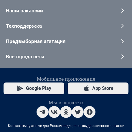
Наши вакансии
Техподдержка
Предвыборная агитация
Все города сети
Мобильное приложение
Google Play
App Store
Мы в соцсетях
Контактные данные для Роскомнадзора и государственных органов