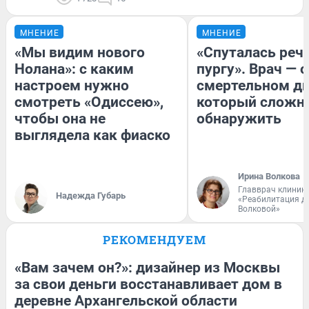
МНЕНИЕ
МНЕНИЕ
«Мы видим нового
«Спуталась речь
Нолана»: с каким
пургу». Врач — о
настроем нужно
смертельном ди
смотреть «Одиссею»,
который сложн
чтобы она не
обнаружить
выглядела как фиаско
Ирина Волкова
Главврач клиник
Надежда Губарь
«Реабилитация д
Волковой»
РЕКОМЕНДУЕМ
«Вам зачем он?»: дизайнер из Москвы
за свои деньги восстанавливает дом в
деревне Архангельской области