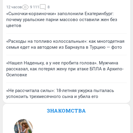
12 часов
9 111
8
«Сыночки-корзиночки» заполонили Екатеринбург:
почему уральские парни массово оставили жен без
цветов
«Расходы на топливо колоссальные»: как многодетная
семья едет на автодоме из Барнаула в Турцию — фото
«Нашел Наденьку, а у нее пробита голова». Мужчина
рассказал, как потерял жену при атаке БПЛА в Архипо-
Осиповке
«Не рассчитала силы»: 18-летняя ужурка пыталась
успокоить трехмесячного сына и убила его
ЗНАКОМСТВА