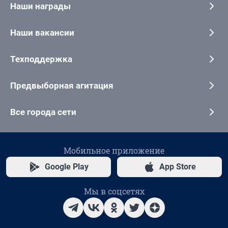
Наши награды
Наши вакансии
Техподдержка
Предвыборная агитация
Все города сети
Мобильное приложение
Google Play
App Store
Мы в соцсетях