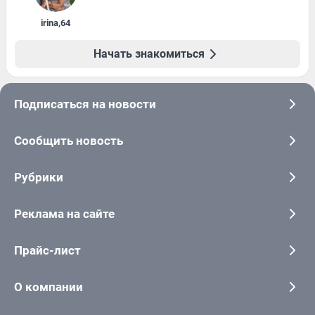
irina
,
64
Начать знакомиться
Подписаться на новости
Сообщить новость
Рубрики
Реклама на сайте
Прайс-лист
О компании