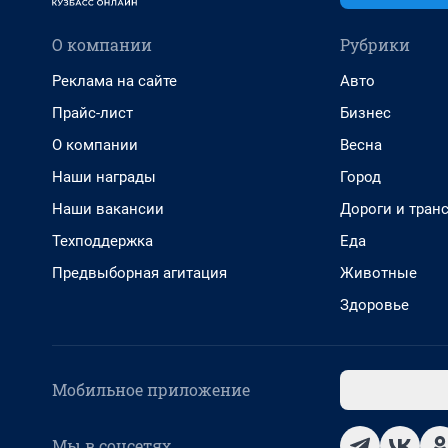
О компании
Рубрики
Реклама на сайте
Авто
Прайс-лист
Бизнес
О компании
Весна
Наши награды
Город
Наши вакансии
Дороги и тран
Техподдержка
Еда
Предвыборная агитация
Животные
Здоровье
Мобильное приложение
Мы в соцсетях