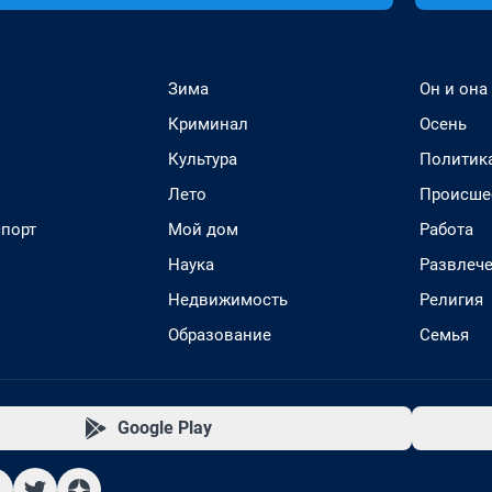
Зима
Он и она
Криминал
Осень
Культура
Политик
Лето
Происше
спорт
Мой дом
Работа
Наука
Развлеч
Недвижимость
Религия
Образование
Семья
Google Play