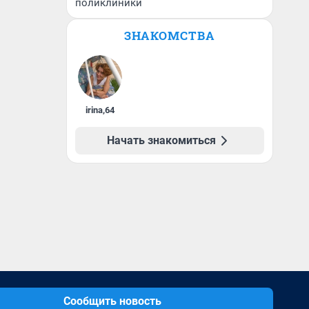
поликлиники
ЗНАКОМСТВА
irina
,
64
Начать знакомиться
Сообщить новость