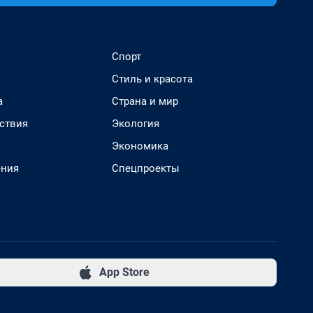
Спорт
Стиль и красота
а
Страна и мир
ствия
Экология
Экономика
ения
Спецпроекты
App Store