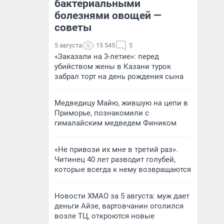
бактериальными
болезнями овощей —
советы
5 августа
15 545
5
«Заказали на 3-летие»: перед
убийством жены в Казани турок
забрал торт на день рождения сына
Медведицу Майю, жившую на цепи в
Приморье, познакомили с
гималайским медведем Фиником
«Не привози их мне в третий раз».
Читинец 40 лет разводит голубей,
которые всегда к нему возвращаются
Новости ХМАО за 5 августа: муж дает
деньги Айзе, вартовчанин оголился
возле ТЦ, откроются новые