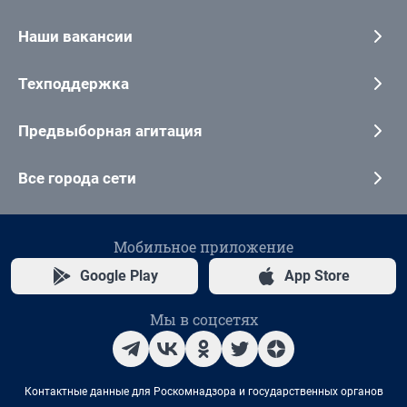
Наши вакансии
Техподдержка
Предвыборная агитация
Все города сети
Мобильное приложение
Google Play
App Store
Мы в соцсетях
Контактные данные для Роскомнадзора и государственных органов