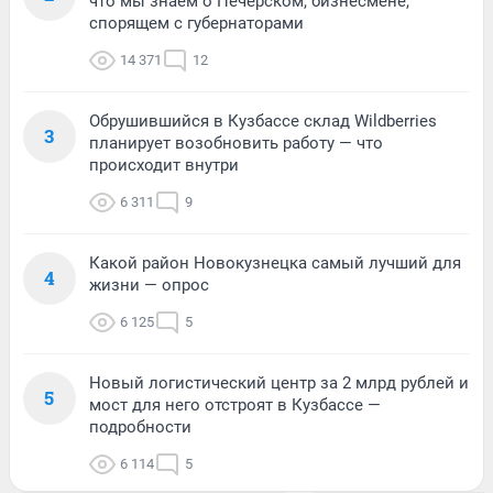
что мы знаем о Печерском, бизнесмене,
спорящем с губернаторами
14 371
12
Обрушившийся в Кузбассе склад Wildberries
3
планирует возобновить работу — что
происходит внутри
6 311
9
Какой район Новокузнецка самый лучший для
4
жизни — опрос
6 125
5
Новый логистический центр за 2 млрд рублей и
5
мост для него отстроят в Кузбассе —
подробности
6 114
5