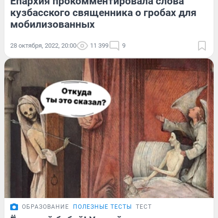
Епархия прокомментировала слова
кузбасского священника о гробах для
мобилизованных
28 октября, 2022, 20:00
11 399
9
ОБРАЗОВАНИЕ
ПОЛЕЗНЫЕ ТЕСТЫ
ТЕСТ