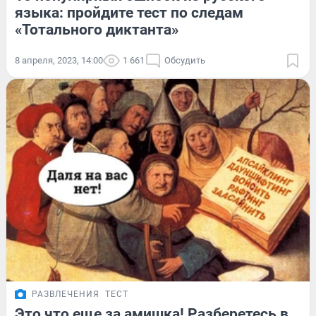
языка: пройдите тест по следам
«Тотального диктанта»
8 апреля, 2023, 14:00
1 661
Обсудить
РАЗВЛЕЧЕНИЯ
ТЕСТ
Это что еще за амишка! Разберетесь в