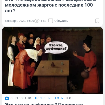
молодежном жаргоне последних 100
лет?
8 января, 2023, 16:00
1 821
Обсудить
ОБРАЗОВАНИЕ
ПОЛЕЗНЫЕ ТЕСТЫ
ТЕСТ
Это что за шуфлядка? Проверьте,