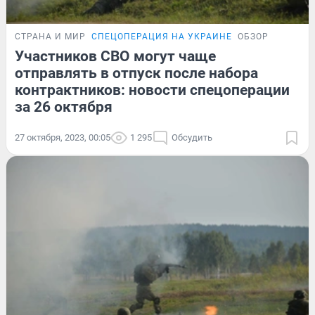
СТРАНА И МИР
СПЕЦОПЕРАЦИЯ НА УКРАИНЕ
ОБЗОР
Участников СВО могут чаще
отправлять в отпуск после набора
контрактников: новости спецоперации
за 26 октября
27 октября, 2023, 00:05
1 295
Обсудить