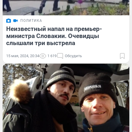
ПОЛИТИКА
Неизвестный напал на премьер-
министра Словакии. Очевидцы
слышали три выстрела
15 мая, 2024, 20:34
1 619
Обсудить