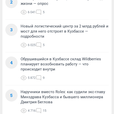
2
жизни — опрос
6 041
5
Новый логистический центр за 2 млрд рублей и
3
мост для него отстроят в Кузбассе —
подробности
6 025
5
Обрушившийся в Кузбассе склад Wildberries
4
планирует возобновить работу — что
происходит внутри
5 872
9
Наручники вместо Rolex: как судили экс-главу
5
Минздрава Кузбасса и бывшего миллионера
Дмитрия Беглова
4 716
15