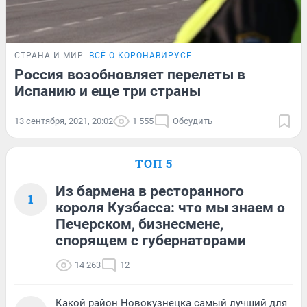
СТРАНА И МИР
ВСЁ О КОРОНАВИРУСЕ
Россия возобновляет перелеты в
Испанию и еще три страны
13 сентября, 2021, 20:02
1 555
Обсудить
ТОП 5
Из бармена в ресторанного
1
короля Кузбасса: что мы знаем о
Печерском, бизнесмене,
спорящем с губернаторами
14 263
12
Какой район Новокузнецка самый лучший для