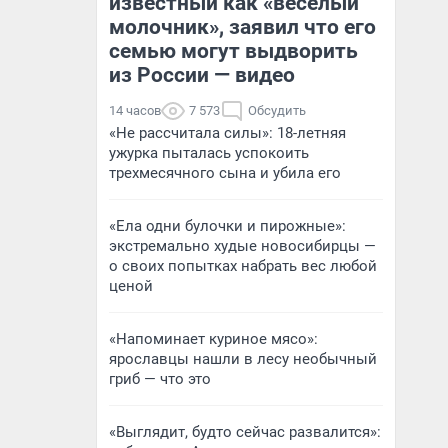
известный как «веселый
молочник», заявил что его
семью могут выдворить
из России — видео
14 часов
7 573
Обсудить
«Не рассчитала силы»: 18-летняя
ужурка пыталась успокоить
трехмесячного сына и убила его
«Ела одни булочки и пирожные»:
экстремально худые новосибирцы —
о своих попытках набрать вес любой
ценой
«Напоминает куриное мясо»:
ярославцы нашли в лесу необычный
гриб — что это
«Выглядит, будто сейчас развалится»: