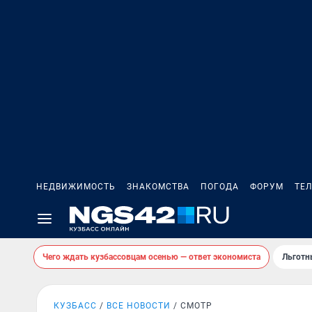
НЕДВИЖИМОСТЬ
ЗНАКОМСТВА
ПОГОДА
ФОРУМ
ТЕ
Чего ждать кузбассовцам осенью — ответ экономиста
Льготн
КУЗБАСС
ВСЕ НОВОСТИ
СМОТР