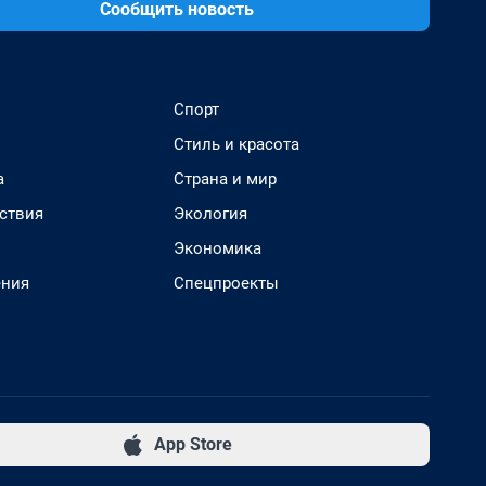
Сообщить новость
Спорт
Стиль и красота
а
Страна и мир
ствия
Экология
Экономика
ения
Спецпроекты
App Store