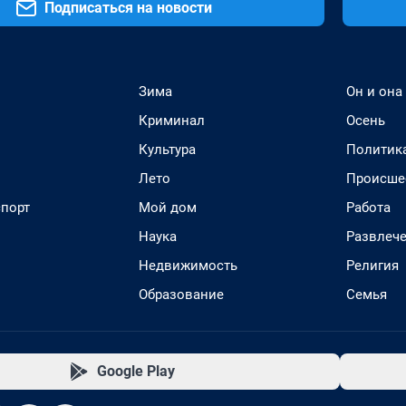
Подписаться на новости
Зима
Он и она
Криминал
Осень
Культура
Политик
Лето
Происше
спорт
Мой дом
Работа
Наука
Развлеч
Недвижимость
Религия
Образование
Семья
Google Play