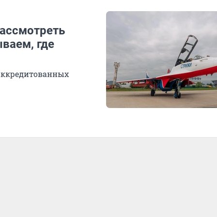
рассмотреть
ваем, где
 аккредитованных