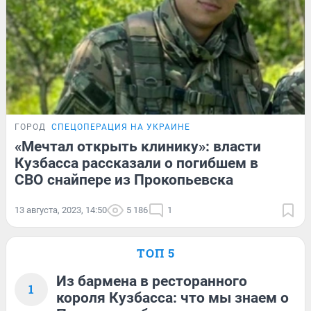
ГОРОД
СПЕЦОПЕРАЦИЯ НА УКРАИНЕ
«Мечтал открыть клинику»: власти
Кузбасса рассказали о погибшем в
СВО снайпере из Прокопьевска
13 августа, 2023, 14:50
5 186
1
ТОП 5
Из бармена в ресторанного
1
короля Кузбасса: что мы знаем о