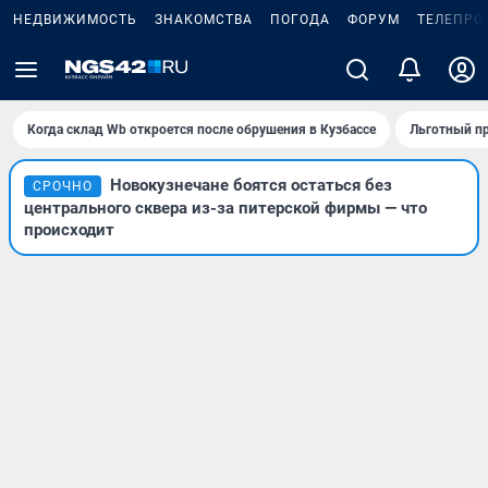
НЕДВИЖИМОСТЬ
ЗНАКОМСТВА
ПОГОДА
ФОРУМ
ТЕЛЕПРО
Когда склад Wb откроется после обрушения в Кузбассе
Льготный пр
Новокузнечане боятся остаться без
СРОЧНО
центрального сквера из-за питерской фирмы — что
происходит