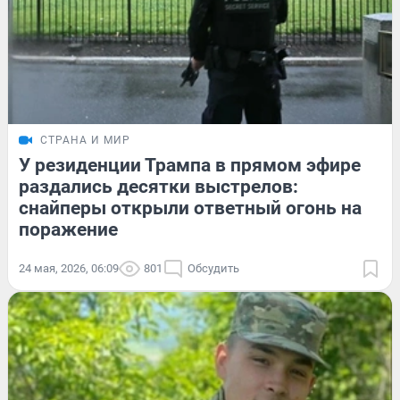
СТРАНА И МИР
У резиденции Трампа в прямом эфире
раздались десятки выстрелов:
снайперы открыли ответный огонь на
поражение
24 мая, 2026, 06:09
801
Обсудить