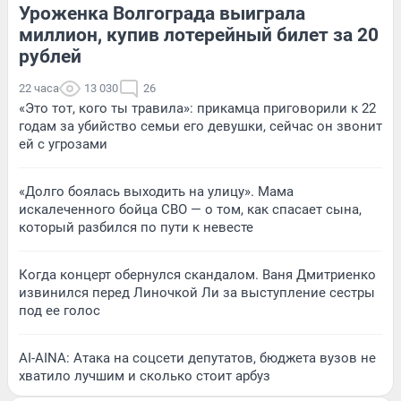
Уроженка Волгограда выиграла
миллион, купив лотерейный билет за 20
рублей
22 часа
13 030
26
«Это тот, кого ты травила»: прикамца приговорили к 22
годам за убийство семьи его девушки, сейчас он звонит
ей с угрозами
«Долго боялась выходить на улицу». Мама
искалеченного бойца СВО — о том, как спасает сына,
который разбился по пути к невесте
Когда концерт обернулся скандалом. Ваня Дмитриенко
извинился перед Линочкой Ли за выступление сестры
под ее голос
AI-AINA: Атака на соцсети депутатов, бюджета вузов не
хватило лучшим и сколько стоит арбуз