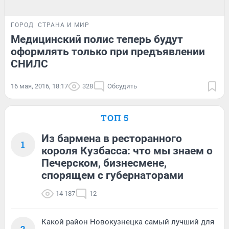
ГОРОД
СТРАНА И МИР
Медицинский полис теперь будут
оформлять только при предъявлении
СНИЛС
16 мая, 2016, 18:17
328
Обсудить
ТОП 5
Из бармена в ресторанного
1
короля Кузбасса: что мы знаем о
Печерском, бизнесмене,
спорящем с губернаторами
14 187
12
Какой район Новокузнецка самый лучший для
2