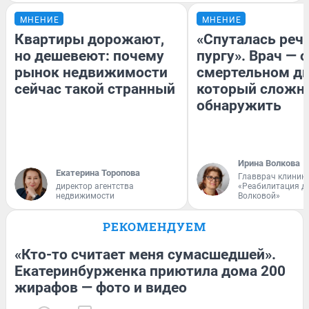
МНЕНИЕ
МНЕНИЕ
Квартиры дорожают,
«Спуталась речь
но дешевеют: почему
пургу». Врач — о
рынок недвижимости
смертельном ди
сейчас такой странный
который сложн
обнаружить
Ирина Волкова
Екатерина Торопова
Главврач клиник
директор агентства
«Реабилитация д
недвижимости
Волковой»
РЕКОМЕНДУЕМ
«Кто-то считает меня сумасшедшей».
Екатеринбурженка приютила дома 200
жирафов — фото и видео