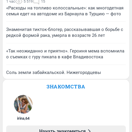
1 час
5 519
15
«Расходы на топливо колоссальные»: как многодетная
семья едет на автодоме из Барнаула в Турцию — фото
Знаменитая тикток-блогер, рассказывавшая о борьбе с
редкой формой рака, умерла в возрасте 26 лет
«Так неожиданно и приятно». Героиня мема вспомнила
о съемках с гуру пикапа в кафе Владивостока
Соль земли забайкальской. Нижегородцевы
ЗНАКОМСТВА
irina
,
64
Начать знакомиться