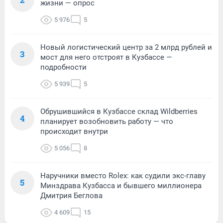
жизни — опрос
5 976
5
Новый логистический центр за 2 млрд рублей и
3
мост для него отстроят в Кузбассе —
подробности
5 939
5
Обрушившийся в Кузбассе склад Wildberries
4
планирует возобновить работу — что
происходит внутри
5 056
8
Наручники вместо Rolex: как судили экс-главу
5
Минздрава Кузбасса и бывшего миллионера
Дмитрия Беглова
4 609
15