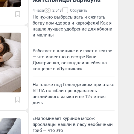
4 часа
2 543
Обсудить
Не нужно выбрасывать и сжигать
ботву помидоров и картофеля! Как я
нашла лучшее удобрение для яблони
и малины
Работает в клинике и играет в театре
— что известно о сестре Вани
Дмитриенко, оскандалившейся на
концерте в «Лужниках»
На пляже под Геленджиком при атаке
БПЛА погибли преподаватель
английского языка и ее 12-летняя
дочь
«Напоминает куриное мясо»:
ярославцы нашли в лесу необычный
гриб — что это