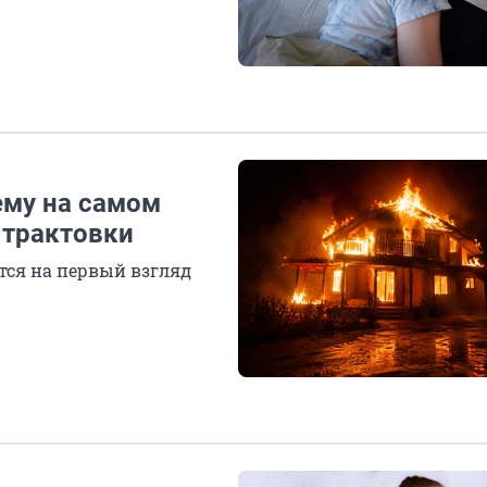
ему на самом
 трактовки
ется на первый взгляд