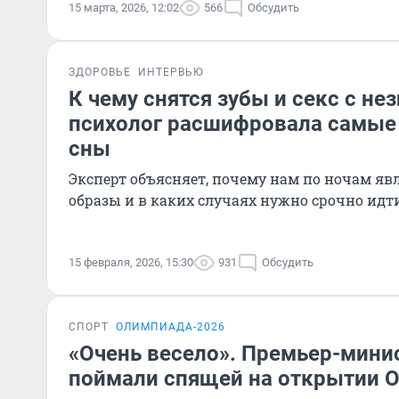
15 марта, 2026, 12:02
566
Обсудить
ЗДОРОВЬЕ
ИНТЕРВЬЮ
К чему снятся зубы и секс с не
психолог расшифровала самые
сны
Эксперт объясняет, почему нам по ночам яв
образы и в каких случаях нужно срочно идт
15 февраля, 2026, 15:30
931
Обсудить
СПОРТ
ОЛИМПИАДА-2026
«Очень весело». Премьер-мини
поймали спящей на открытии 