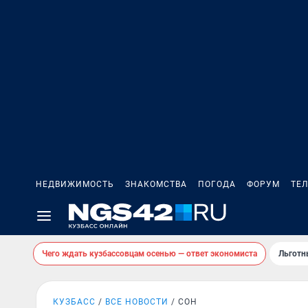
НЕДВИЖИМОСТЬ
ЗНАКОМСТВА
ПОГОДА
ФОРУМ
ТЕ
Чего ждать кузбассовцам осенью — ответ экономиста
Льготн
КУЗБАСС
ВСЕ НОВОСТИ
СОН