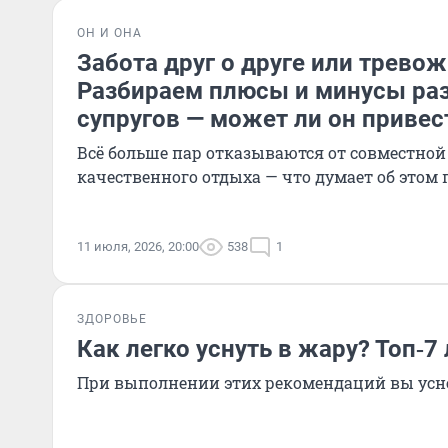
ОН И ОНА
Забота друг о друге или трево
Разбираем плюсы и минусы раз
супругов — может ли он привес
Всё больше пар отказываются от совместной
качественного отдыха — что думает об этом 
11 июля, 2026, 20:00
538
1
ЗДОРОВЬЕ
Как легко уснуть в жару? Топ‑7
При выполнении этих рекомендаций вы усне