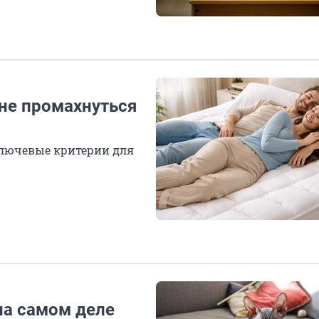
 не промахнуться
ключевые критерии для
на самом деле