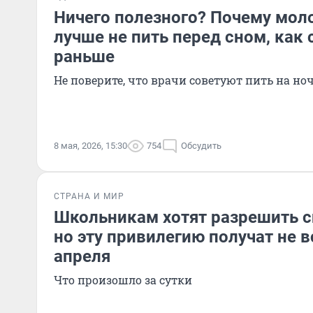
Ничего полезного? Почему мол
лучше не пить перед сном, как
раньше
Не поверите, что врачи советуют пить на но
8 мая, 2026, 15:30
754
Обсудить
СТРАНА И МИР
Школьникам хотят разрешить сп
но эту привилегию получат не в
апреля
Что произошло за сутки