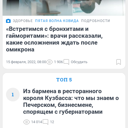
ЗДОРОВЬЕ
ПЯТАЯ ВОЛНА КОВИДА
ПОДРОБНОСТИ
«Встретимся с бронхитами и
гайморитами»: врачи рассказали,
какие осложнения ждать после
омикрона
15 февраля, 2022, 08:00
1 906
Обсудить
ТОП 5
Из бармена в ресторанного
1
короля Кузбасса: что мы знаем о
Печерском, бизнесмене,
спорящем с губернаторами
14 014
12