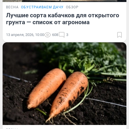
ВЕСНА
ОБУСТРАИВАЕМ ДАЧУ
ОБЗОР
Лучшие сорта кабачков для открытого
грунта — список от агронома
13 апреля, 2026, 10:00
608
3