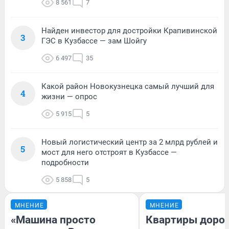
8 561
7
Найден инвестор для достройки Крапивинской
3
ГЭС в Кузбассе — зам Шойгу
6 497
35
Какой район Новокузнецка самый лучший для
4
жизни — опрос
5 915
5
Новый логистический центр за 2 млрд рублей и
5
мост для него отстроят в Кузбассе —
подробности
5 858
5
МНЕНИЕ
МНЕНИЕ
«Машина просто
Квартиры доро