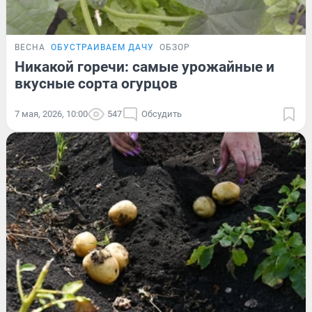
ВЕСНА
ОБУСТРАИВАЕМ ДАЧУ
ОБЗОР
Никакой горечи: самые урожайные и
вкусные сорта огурцов
7 мая, 2026, 10:00
547
Обсудить