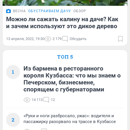
ВЕСНА
ОБУСТРАИВАЕМ ДАЧУ
ОБЗОР
Можно ли сажать калину на даче? Как
и зачем используют это дикое дерево
13 апреля, 2022, 19:30
2 179
Обсудить
ТОП 5
Из бармена в ресторанного
1
короля Кузбасса: что мы знаем о
Печерском, бизнесмене,
спорящем с губернаторами
14 113
12
«Руки и ноги разбросало, ужас»: водителя и
2
пассажирку разорвало на трассе в Кузбассе