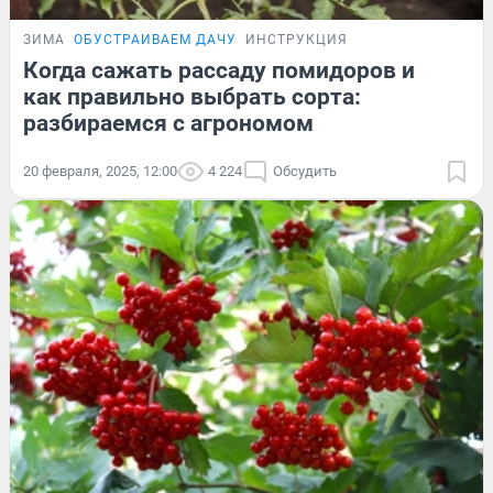
ЗИМА
ОБУСТРАИВАЕМ ДАЧУ
ИНСТРУКЦИЯ
Когда сажать рассаду помидоров и
как правильно выбрать сорта:
разбираемся с агрономом
20 февраля, 2025, 12:00
4 224
Обсудить