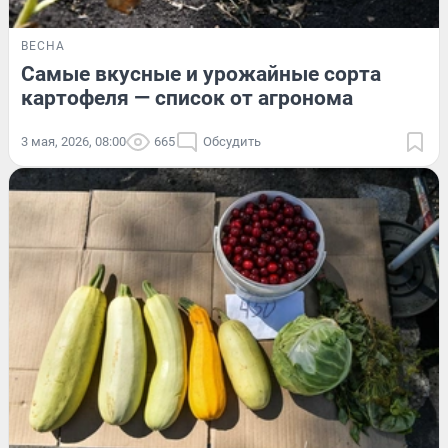
ВЕСНА
Самые вкусные и урожайные сорта
картофеля — список от агронома
3 мая, 2026, 08:00
665
Обсудить