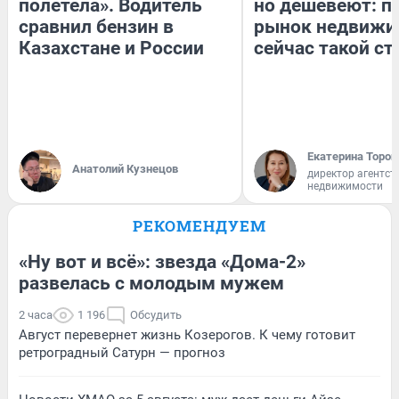
полетела». Водитель
но дешевеют: п
сравнил бензин в
рынок недвижи
Казахстане и России
сейчас такой с
Екатерина Тороп
Анатолий Кузнецов
директор агентст
недвижимости
РЕКОМЕНДУЕМ
«Ну вот и всё»: звезда «Дома-2»
развелась с молодым мужем
2 часа
1 196
Обсудить
Август перевернет жизнь Козерогов. К чему готовит
ретроградный Сатурн — прогноз