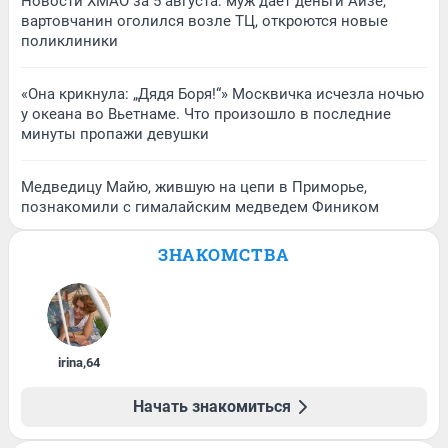
Новости ХМАО за 5 августа: муж дает деньги Айзе,
вартовчанин оголился возле ТЦ, откроются новые
поликлиники
«Она крикнула: „Дядя Боря!“» Москвичка исчезла ночью
у океана во Вьетнаме. Что произошло в последние
минуты пропажи девушки
Медведицу Майю, жившую на цепи в Приморье,
познакомили с гималайским медведем Фиником
ЗНАКОМСТВА
irina
,
64
Начать знакомиться