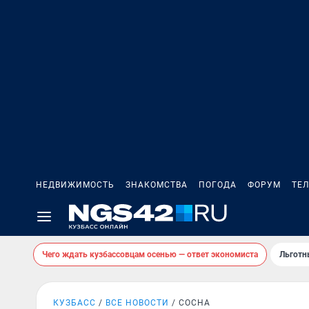
НЕДВИЖИМОСТЬ
ЗНАКОМСТВА
ПОГОДА
ФОРУМ
ТЕ
Чего ждать кузбассовцам осенью — ответ экономиста
Льготн
КУЗБАСС
ВСЕ НОВОСТИ
СОСНА