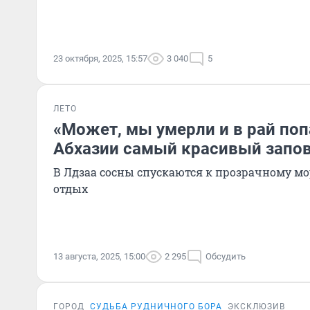
23 октября, 2025, 15:57
3 040
5
ЛЕТО
«Может, мы умерли и в рай поп
Абхазии самый красивый запо
В Лдзаа сосны спускаются к прозрачному мо
отдых
13 августа, 2025, 15:00
2 295
Обсудить
ГОРОД
СУДЬБА РУДНИЧНОГО БОРА
ЭКСКЛЮЗИВ