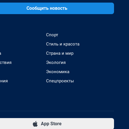
Сообщить новость
Спорт
Стиль и красота
а
Страна и мир
ствия
Экология
Экономика
ения
Спецпроекты
App Store