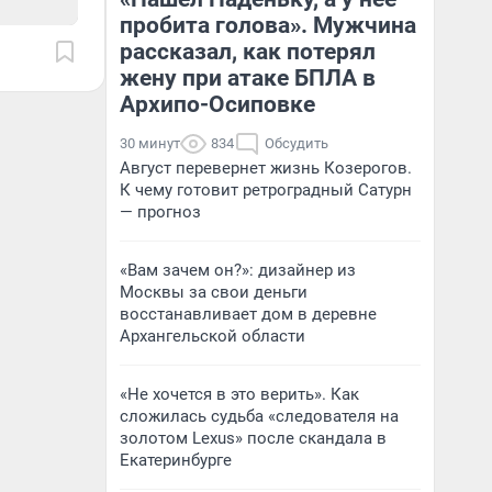
пробита голова». Мужчина
рассказал, как потерял
жену при атаке БПЛА в
Архипо-Осиповке
30 минут
834
Обсудить
Август перевернет жизнь Козерогов.
К чему готовит ретроградный Сатурн
— прогноз
«Вам зачем он?»: дизайнер из
Москвы за свои деньги
восстанавливает дом в деревне
Архангельской области
«Не хочется в это верить». Как
сложилась судьба «следователя на
золотом Lexus» после скандала в
Екатеринбурге