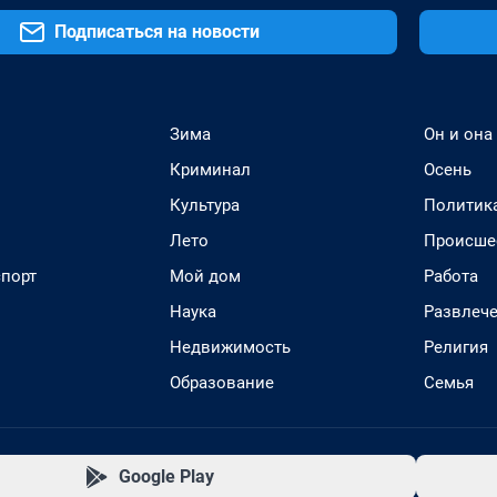
Подписаться на новости
Зима
Он и она
Криминал
Осень
Культура
Политик
Лето
Происше
спорт
Мой дом
Работа
Наука
Развлеч
Недвижимость
Религия
Образование
Семья
Google Play