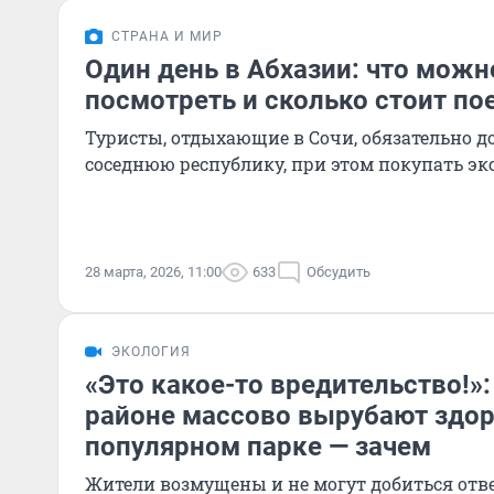
СТРАНА И МИР
Один день в Абхазии: что можн
посмотреть и сколько стоит по
Туристы, отдыхающие в Сочи, обязательно д
соседнюю республику, при этом покупать эк
28 марта, 2026, 11:00
633
Обсудить
ЭКОЛОГИЯ
«Это какое-то вредительство!»
районе массово вырубают здо
популярном парке — зачем
Жители возмущены и не могут добиться отве