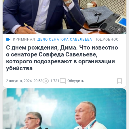
КРИМИНАЛ
ДЕЛО СЕНАТОРА САВЕЛЬЕВА
ПОДРОБНОСТИ
С днем рождения, Дима. Что известно
о сенаторе Совфеда Савельеве,
которого подозревают в организации
убийства
2 августа, 2024, 20:53
1 731
Обсудить