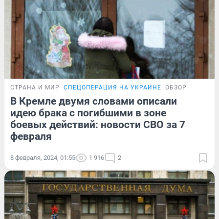
СТРАНА И МИР
СПЕЦОПЕРАЦИЯ НА УКРАИНЕ
ОБЗОР
В Кремле двумя словами описали
идею брака с погибшими в зоне
боевых действий: новости СВО за 7
февраля
8 февраля, 2024, 01:55
1 916
2