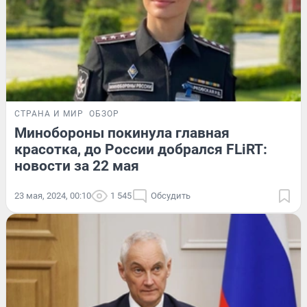
СТРАНА И МИР
ОБЗОР
Минобороны покинула главная
красотка, до России добрался FLiRT:
новости за 22 мая
23 мая, 2024, 00:10
1 545
Обсудить