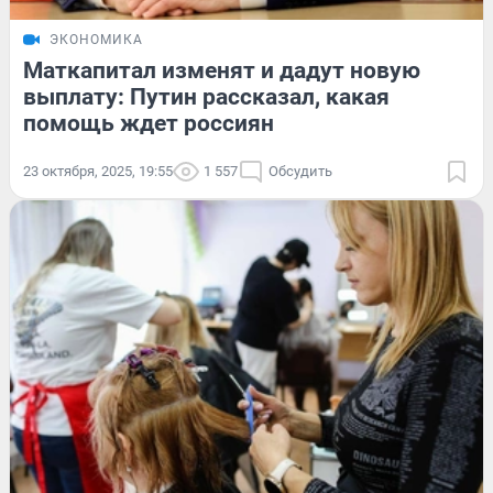
ЭКОНОМИКА
Маткапитал изменят и дадут новую
выплату: Путин рассказал, какая
помощь ждет россиян
23 октября, 2025, 19:55
1 557
Обсудить