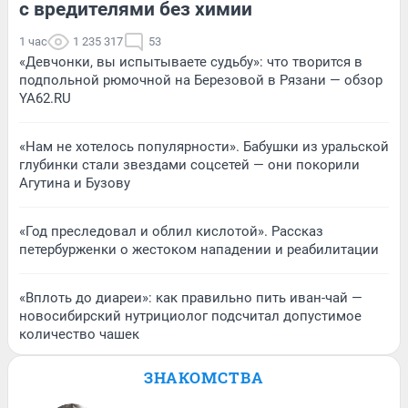
с вредителями без химии
1 час
1 235 317
53
«Девчонки, вы испытываете судьбу»: что творится в
подпольной рюмочной на Березовой в Рязани — обзор
YA62.RU
«Нам не хотелось популярности». Бабушки из уральской
глубинки стали звездами соцсетей — они покорили
Агутина и Бузову
«Год преследовал и облил кислотой». Рассказ
петербурженки о жестоком нападении и реабилитации
«Вплоть до диареи»: как правильно пить иван-чай —
новосибирский нутрициолог подсчитал допустимое
количество чашек
ЗНАКОМСТВА