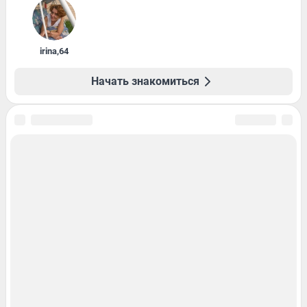
irina
,
64
Начать знакомиться