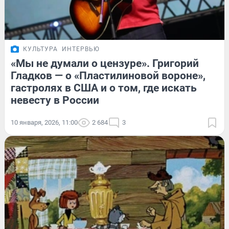
КУЛЬТУРА
ИНТЕРВЬЮ
«Мы не думали о цензуре». Григорий
Гладков — о «Пластилиновой вороне»,
гастролях в США и о том, где искать
невесту в России
10 января, 2026, 11:00
2 684
3