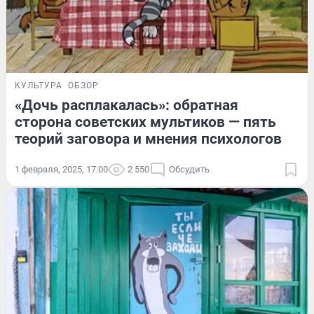
КУЛЬТУРА
ОБЗОР
«Дочь расплакалась»: обратная
сторона советских мультиков — пять
теорий заговора и мнения психологов
1 февраля, 2025, 17:00
2 550
Обсудить