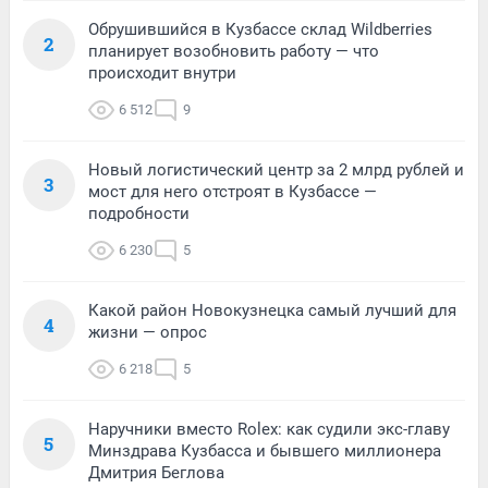
Обрушившийся в Кузбассе склад Wildberries
2
планирует возобновить работу — что
происходит внутри
6 512
9
Новый логистический центр за 2 млрд рублей и
3
мост для него отстроят в Кузбассе —
подробности
6 230
5
Какой район Новокузнецка самый лучший для
4
жизни — опрос
6 218
5
Наручники вместо Rolex: как судили экс-главу
5
Минздрава Кузбасса и бывшего миллионера
Дмитрия Беглова