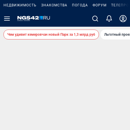
НЕДВИЖИМОСТЬ
ЗНАКОМСТВА
ПОГОДА
ФОРУМ
ТЕЛЕПРО
Чем удивит кемеровчан новый Парк за 1,3 млрд руб
Льготный прое