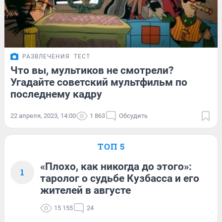
РАЗВЛЕЧЕНИЯ
ТЕСТ
Что вы, мультиков не смотрели?
Угадайте советский мультфильм по
последнему кадру
22 апреля, 2023, 14:00
1 863
Обсудить
ТОП 5
«Плохо, как никогда до этого»:
1
таролог о судьбе Кузбасса и его
жителей в августе
15 155
24