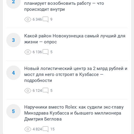
2
планирует возобновить работу — что
происходит внутри
6 346
9
Какой район Новокузнецка самый лучший для
3
жизни — опрос
6 136
5
Новый логистический центр за 2 млрд рублей и
4
мост для него отстроят в Кузбассе —
подробности
6 124
5
Наручники вместо Rolex: как судили экс-главу
5
Минздрава Кузбасса и бывшего миллионера
Дмитрия Беглова
4 824
15