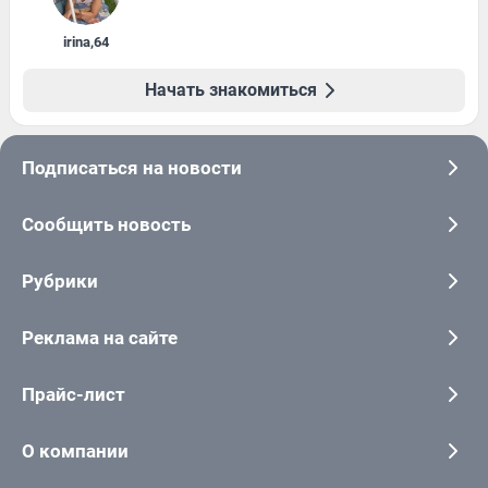
irina
,
64
Начать знакомиться
Подписаться на новости
Сообщить новость
Рубрики
Реклама на сайте
Прайс-лист
О компании