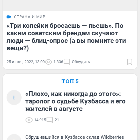
СТРАНА И МИР
«Три копейки бросаешь — пьешь». По
каким советским брендам скучают
люди — блиц-опрос (а вы помните эти
вещи?)
25 июля, 2022, 13:00
1 306
Обсудить
ТОП 5
«Плохо, как никогда до этого»:
1
таролог о судьбе Кузбасса и его
жителей в августе
14 915
21
Обрушившийся в Кузбассе склад Wildberries