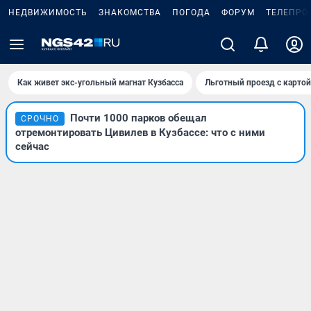
НЕДВИЖИМОСТЬ
ЗНАКОМСТВА
ПОГОДА
ФОРУМ
ТЕЛЕПРО
Как живет экс-угольный магнат Кузбасса
Льготный проезд с карто
Почти 1000 парков обещал
СРОЧНО
отремонтировать Цивилев в Кузбассе: что с ними
сейчас