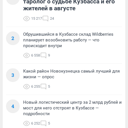
таролог о судьбе Кузбасса и его
жителей в августе
15 217
24
Обрушившийся в Кузбассе склад Wildberries
2
планирует возобновить работу — что
происходит внутри
6 558
9
Какой район Новокузнецка самый лучший для
3
жизни — опрос
6 255
5
Новый логистический центр за 2 млрд рублей и
4
мост для него отстроят в Кузбассе —
подробности
6 252
5