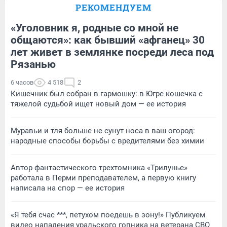
РЕКОМЕНДУЕМ
«Уголовник я, родные со мной не
общаются»: как бывший «афганец» 30
лет живет в землянке посреди леса под
Рязанью
6 часов
4 518
2
Кишечник был собран в гармошку: в Югре кошечка с
тяжелой судьбой ищет новый дом — ее история
Муравьи и тля больше не сунут носа в ваш огород:
народные способы борьбы с вредителями без химии
Автор фантастического трехтомника «Трилунье»
работала в Перми преподавателем, а первую книгу
написала на спор — ее история
«Я тебя счас ***, петухом поедешь в зону!» Публикуем
видео нападения уральского гопника на ветерана СВО