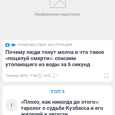
ПРОИСШЕСТВИЯ
ИНСТРУКЦИЯ
Почему люди тонут молча и что такое
«поцелуй смерти»: спасаем
утопающего из воды за 6 секунд
15 июля, 2019, 17:53
512
1
ТОП 5
«Плохо, как никогда до этого»:
1
таролог о судьбе Кузбасса и его
жителей в августе