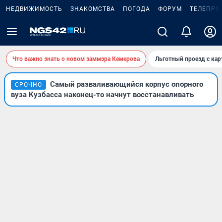
НЕДВИЖИМОСТЬ
ЗНАКОМСТВА
ПОГОДА
ФОРУМ
ТЕЛЕПРО
Что важно знать о новом заммэра Кемерова
Льготный проезд с ка
Самый разваливающийся корпус опорного
СРОЧНО
вуза Кузбасса наконец-то начнут восстанавливать