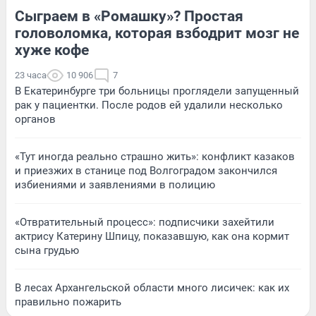
Сыграем в «Ромашку»? Простая
головоломка, которая взбодрит мозг не
хуже кофе
23 часа
10 906
7
В Екатеринбурге три больницы проглядели запущенный
рак у пациентки. После родов ей удалили несколько
органов
«Тут иногда реально страшно жить»: конфликт казаков
и приезжих в станице под Волгоградом закончился
избиениями и заявлениями в полицию
«Отвратительный процесс»: подписчики захейтили
актрису Катерину Шпицу, показавшую, как она кормит
сына грудью
В лесах Архангельской области много лисичек: как их
правильно пожарить