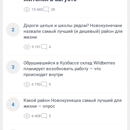
15 443
28
Дороги целые и школы рядом? Новокузнечане
2
назвали самый лучший (и дешевый) район для
жизни
9 191
4
Обрушившийся в Кузбассе склад Wildberries
3
планирует возобновить работу — что
происходит внутри
6 750
9
Какой район Новокузнецка самый лучший для
4
жизни — опрос
6 408
5