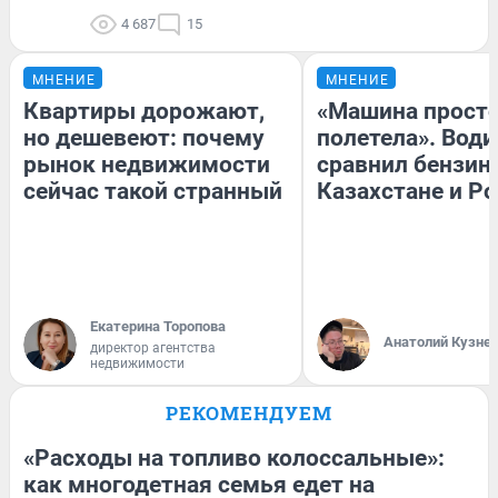
4 687
15
МНЕНИЕ
МНЕНИЕ
Квартиры дорожают,
«Машина прост
но дешевеют: почему
полетела». Води
рынок недвижимости
сравнил бензин
сейчас такой странный
Казахстане и Р
Екатерина Торопова
Анатолий Кузне
директор агентства
недвижимости
РЕКОМЕНДУЕМ
«Расходы на топливо колоссальные»:
как многодетная семья едет на