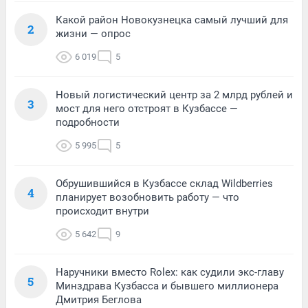
Какой район Новокузнецка самый лучший для
2
жизни — опрос
6 019
5
Новый логистический центр за 2 млрд рублей и
3
мост для него отстроят в Кузбассе —
подробности
5 995
5
Обрушившийся в Кузбассе склад Wildberries
4
планирует возобновить работу — что
происходит внутри
5 642
9
Наручники вместо Rolex: как судили экс-главу
5
Минздрава Кузбасса и бывшего миллионера
Дмитрия Беглова