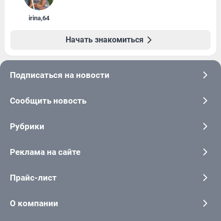
irina
,
64
Начать знакомиться
Подписаться на новости
Сообщить новость
Рубрики
Реклама на сайте
Прайс-лист
О компании