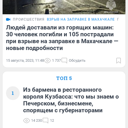
ПРОИСШЕСТВИЯ
ВЗРЫВ НА ЗАПРАВКЕ В МАХАЧКАЛЕ
ПОДР
Людей доставали из горящих машин:
30 человек погибли и 105 пострадали
при взрыве на заправке в Махачкале —
новые подробности
15 августа, 2023, 11:48
1 737
Обсудить
ТОП 5
Из бармена в ресторанного
1
короля Кузбасса: что мы знаем о
Печерском, бизнесмене,
спорящем с губернаторами
14 230
12