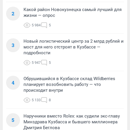
Какой район Новокузнецка самый лучший для
2
жизни — опрос
5 984
5
Новый логистический центр за 2 млрд рублей и
3
мост для него отстроят в Кузбассе —
подробности
5 947
5
Обрушившийся в Кузбассе склад Wildberries
4
планирует возобновить работу — что
происходит внутри
5 133
8
Наручники вместо Rolex: как судили экс-главу
5
Минздрава Кузбасса и бывшего миллионера
Дмитрия Беглова