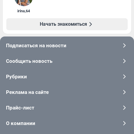
irina
,
64
Начать знакомиться
Подписаться на новости
Сообщить новость
Рубрики
Реклама на сайте
Прайс-лист
О компании