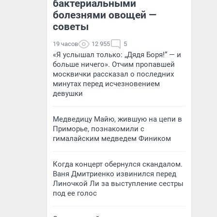
бактериальными
болезнями овощей —
советы
19 часов
12 955
5
«Я услышал только: „Дядя Боря!“ — и
больше ничего». Отчим пропавшей
москвички рассказал о последних
минутах перед исчезновением
девушки
Медведицу Майю, жившую на цепи в
Приморье, познакомили с
гималайским медведем Фиником
Когда концерт обернулся скандалом.
Ваня Дмитриенко извинился перед
Линочкой Ли за выступление сестры
под ее голос