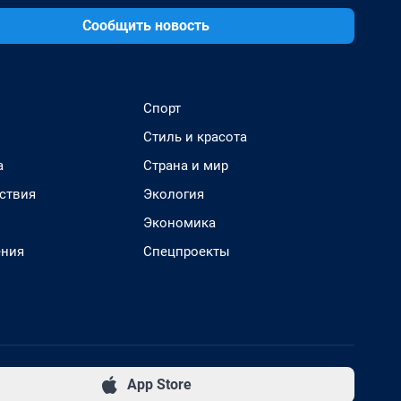
Сообщить новость
Спорт
Стиль и красота
а
Страна и мир
ствия
Экология
Экономика
ения
Спецпроекты
App Store