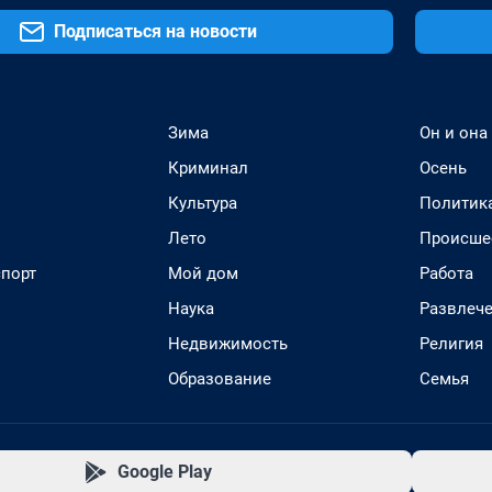
Подписаться на новости
Зима
Он и она
Криминал
Осень
Культура
Политик
Лето
Происше
спорт
Мой дом
Работа
Наука
Развлеч
Недвижимость
Религия
Образование
Семья
Google Play