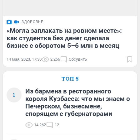
ЗДОРОВЬЕ
«Могла заплакать на ровном месте»:
как студентка без денег сделала
бизнес с оборотом 5–6 млн в месяц
14 мая, 2023, 17:30
2 266
Обсудить
ТОП 5
Из бармена в ресторанного
1
короля Кузбасса: что мы знаем о
Печерском, бизнесмене,
спорящем с губернаторами
14 262
12