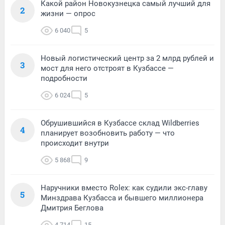
Какой район Новокузнецка самый лучший для
2
жизни — опрос
6 040
5
Новый логистический центр за 2 млрд рублей и
3
мост для него отстроят в Кузбассе —
подробности
6 024
5
Обрушившийся в Кузбассе склад Wildberries
4
планирует возобновить работу — что
происходит внутри
5 868
9
Наручники вместо Rolex: как судили экс-главу
5
Минздрава Кузбасса и бывшего миллионера
Дмитрия Беглова
4 714
15