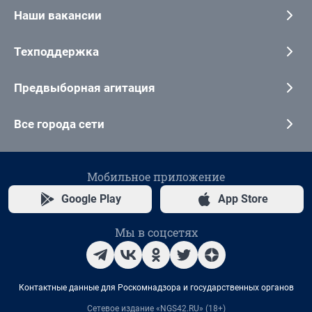
Наши вакансии
Техподдержка
Предвыборная агитация
Все города сети
Мобильное приложение
Google Play
App Store
Мы в соцсетях
Контактные данные для Роскомнадзора и государственных органов
Сетевое издание «NGS42.RU» (18+)