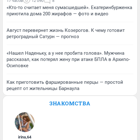
17 часов
12 090
8
«Кто-то считает меня сумасшедшей». Екатеринбурженка
приютила дома 200 жирафов — фото и видео
Август перевернет жизнь Козерогов. К чему готовит
ретроградный Сатурн — прогноз
«Нашел Наденьку, а у нее пробита голова». Мужчина
рассказал, как потерял жену при атаке БПЛА в Архипо-
Осиповке
Как приготовить фаршированные перцы — простой
рецепт от жительницы Барнаула
ЗНАКОМСТВА
irina
,
64