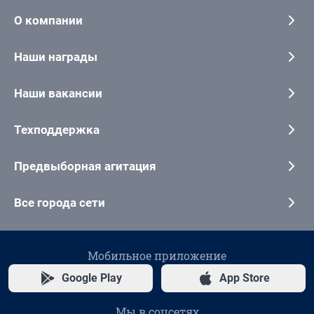
О компании
Наши награды
Наши вакансии
Техподдержка
Предвыборная агитация
Все города сети
Мобильное приложение
Google Play
App Store
Мы в соцсетях