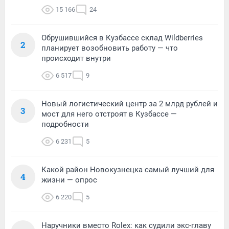
15 166
24
Обрушившийся в Кузбассе склад Wildberries
2
планирует возобновить работу — что
происходит внутри
6 517
9
Новый логистический центр за 2 млрд рублей и
3
мост для него отстроят в Кузбассе —
подробности
6 231
5
Какой район Новокузнецка самый лучший для
4
жизни — опрос
6 220
5
Наручники вместо Rolex: как судили экс-главу