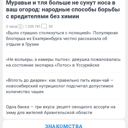
Муравьи и тля больше не сунут носа в
ваш огород: народные способы борьбы
с вредителями без химии
2 часа
1 235 741
53
«Было страшно столкнуться с полицией». Популярная
блогерша из Екатеринбурга честно рассказала об
отдыхе в Грузии
«Не вольеры, а камеры пыток»: девушка пожаловалась
на состояние экопарка «Лотос» в Уссурийске
«Вплоть до диареи»: как правильно пить иван-чай —
новосибирский нутрициолог подсчитал допустимое
количество чашек
Одна банка — три вкуса: рецепт овощного ассорти на
зиму для жителей Архангельской области
ЗНАКОМСТВА