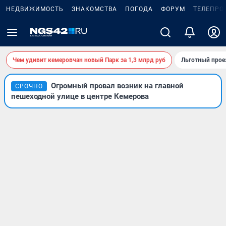
НЕДВИЖИМОСТЬ
ЗНАКОМСТВА
ПОГОДА
ФОРУМ
ТЕЛЕПРО
Чем удивит кемеровчан новый Парк за 1,3 млрд руб
Льготный прое
Огромный провал возник на главной
СРОЧНО
пешеходной улице в центре Кемерова