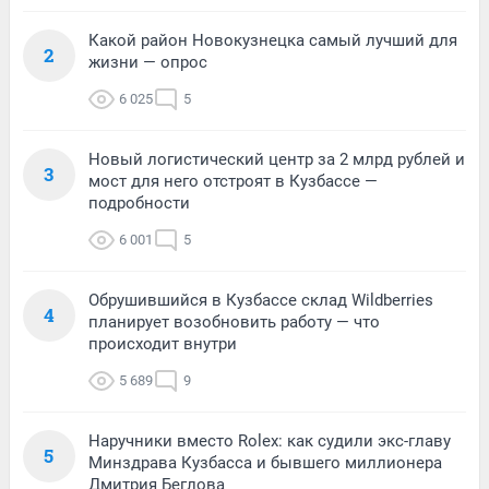
Какой район Новокузнецка самый лучший для
2
жизни — опрос
6 025
5
Новый логистический центр за 2 млрд рублей и
3
мост для него отстроят в Кузбассе —
подробности
6 001
5
Обрушившийся в Кузбассе склад Wildberries
4
планирует возобновить работу — что
происходит внутри
5 689
9
Наручники вместо Rolex: как судили экс-главу
5
Минздрава Кузбасса и бывшего миллионера
Дмитрия Беглова