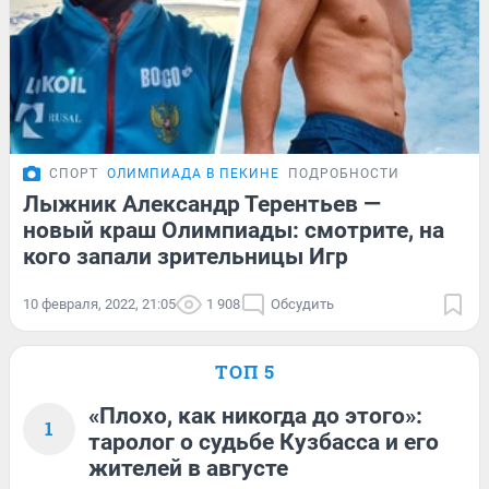
СПОРТ
ОЛИМПИАДА В ПЕКИНЕ
ПОДРОБНОСТИ
Лыжник Александр Терентьев —
новый краш Олимпиады: смотрите, на
кого запали зрительницы Игр
10 февраля, 2022, 21:05
1 908
Обсудить
ТОП 5
«Плохо, как никогда до этого»:
1
таролог о судьбе Кузбасса и его
жителей в августе