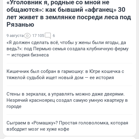
«Уголовник я, родные со мной не
общаются»: как бывший «афганец» 30
лет живет в землянке посреди леса под
Рязанью
9 августа
17 105
6
«Я должен сделать всё, чтобы у жены были ягоды, да
ведь?»: под Пермью семья создала клубничную ферму
— история бизнеса
Кишечник был собран в гармошку: в Югре кошечка с
тяжелой судьбой ищет новый дом — ее история
Стены в зеркалах, а управлять можно даже дверями.
Незрячий красноярец создал самую умную квартиру в
городе
Сыграем в «Ромашку»? Простая головоломка, которая
взбодрит мозг не хуже кофе