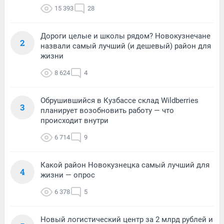
15 393
28
Дороги целые и школы рядом? Новокузнечане
2
назвали самый лучший (и дешевый) район для
жизни
8 624
4
Обрушившийся в Кузбассе склад Wildberries
3
планирует возобновить работу — что
происходит внутри
6 714
9
Какой район Новокузнецка самый лучший для
4
жизни — опрос
6 378
5
Новый логистический центр за 2 млрд рублей и