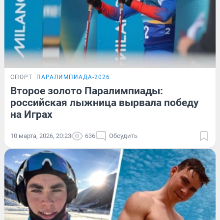
СПОРТ
ПАРАЛИМПИАДА-2026
Второе золото Паралимпиады:
российская лыжница вырвала победу
на Играх
10 марта, 2026, 20:23
636
Обсудить