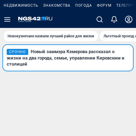
НЕДВИЖИМОСТЬ
ЗНАКОМСТВА
ПОГОДА
ФОРУМ
ТЕЛЕПРО
Новокузнечане назвали лучший район для жизни
Льготный проезд 
Новый заммэра Кемерова рассказал о
СРОЧНО
жизни на два города, семье, управлении Кировским и
столицей