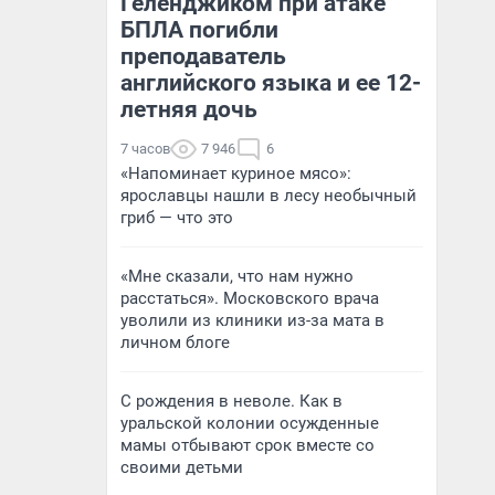
Геленджиком при атаке
БПЛА погибли
преподаватель
английского языка и ее 12-
летняя дочь
7 часов
7 946
6
«Напоминает куриное мясо»:
ярославцы нашли в лесу необычный
гриб — что это
«Мне сказали, что нам нужно
расстаться». Московского врача
уволили из клиники из-за мата в
личном блоге
С рождения в неволе. Как в
уральской колонии осужденные
мамы отбывают срок вместе со
своими детьми