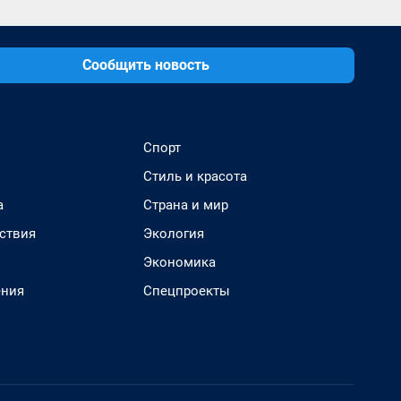
Сообщить новость
Спорт
Стиль и красота
а
Страна и мир
ствия
Экология
Экономика
ения
Спецпроекты