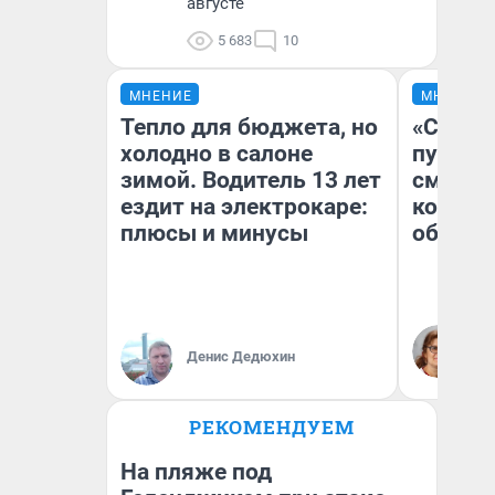
августе
5 683
10
МНЕНИЕ
МНЕНИЕ
Тепло для бюджета, но
«Спутал
холодно в салоне
пургу».
зимой. Водитель 13 лет
смерте
ездит на электрокаре:
которы
плюсы и минусы
обнару
Ир
Гл
Денис Дедюхин
«Р
Во
РЕКОМЕНДУЕМ
На пляже под