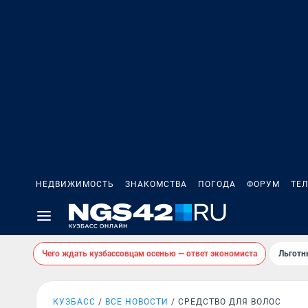
НЕДВИЖИМОСТЬ
ЗНАКОМСТВА
ПОГОДА
ФОРУМ
ТЕ
Чего ждать кузбассовцам осенью — ответ экономиста
Льготн
КУЗБАСС
ВСЕ НОВОСТИ
СРЕДСТВО ДЛЯ ВОЛОС