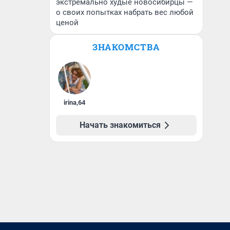
экстремально худые новосибирцы —
о своих попытках набрать вес любой
ценой
ЗНАКОМСТВА
irina
,
64
Начать знакомиться