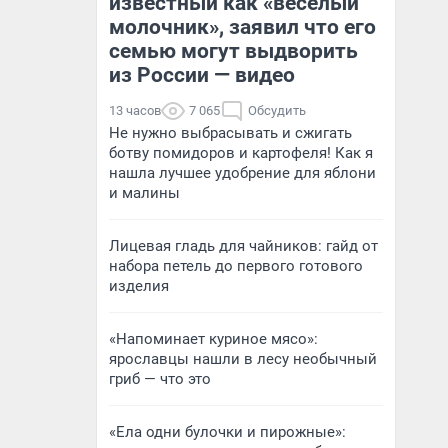
известный как «веселый
молочник», заявил что его
семью могут выдворить
из России — видео
13 часов
7 065
Обсудить
Не нужно выбрасывать и сжигать
ботву помидоров и картофеля! Как я
нашла лучшее удобрение для яблони
и малины
Лицевая гладь для чайников: гайд от
набора петель до первого готового
изделия
«Напоминает куриное мясо»:
ярославцы нашли в лесу необычный
гриб — что это
«Ела одни булочки и пирожные»: