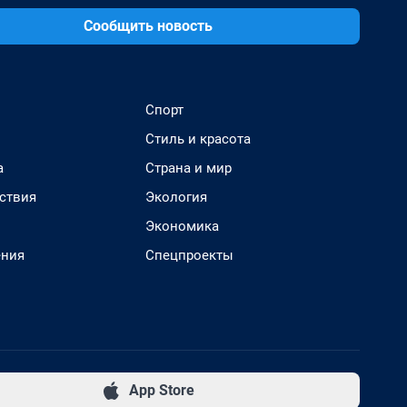
Сообщить новость
Спорт
Стиль и красота
а
Страна и мир
ствия
Экология
Экономика
ения
Спецпроекты
App Store