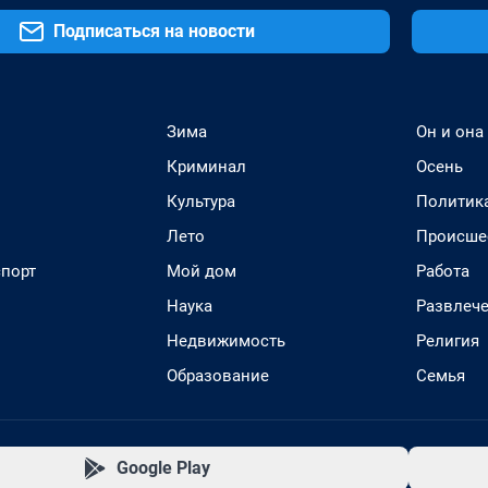
Подписаться на новости
Зима
Он и она
Криминал
Осень
Культура
Политик
Лето
Происше
спорт
Мой дом
Работа
Наука
Развлеч
Недвижимость
Религия
Образование
Семья
Google Play