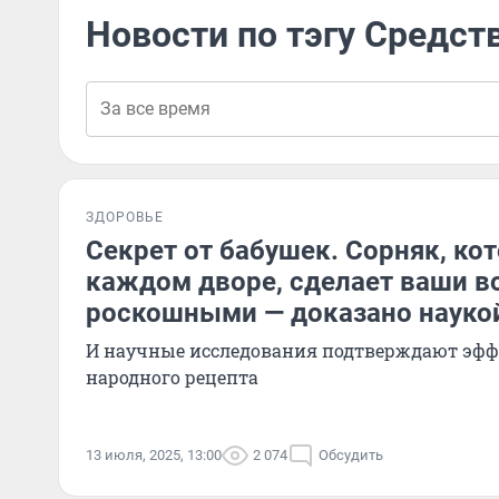
Новости по тэгу Средст
ЗДОРОВЬЕ
Секрет от бабушек. Сорняк, ко
каждом дворе, сделает ваши 
роскошными — доказано науко
И научные исследования подтверждают эфф
народного рецепта
13 июля, 2025, 13:00
2 074
Обсудить