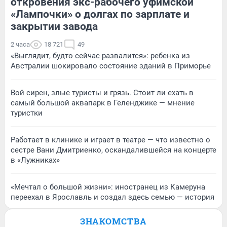
откровения экс-рабочего уфимской
«Лампочки» о долгах по зарплате и
закрытии завода
2 часа
18 721
49
«Выглядит, будто сейчас развалится»: ребенка из
Австралии шокировало состояние зданий в Приморье
Вой сирен, злые туристы и грязь. Стоит ли ехать в
самый большой аквапарк в Геленджике — мнение
туристки
Работает в клинике и играет в театре — что известно о
сестре Вани Дмитриенко, оскандалившейся на концерте
в «Лужниках»
«Мечтал о большой жизни»: иностранец из Камеруна
переехал в Ярославль и создал здесь семью — история
ЗНАКОМСТВА