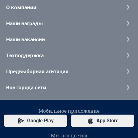
О компании
Наши награды
Наши вакансии
Техподдержка
Предвыборная агитация
Все города сети
Мобильное приложение
Google Play
App Store
Мы в соцсетях