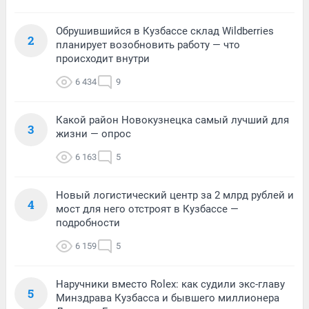
Обрушившийся в Кузбассе склад Wildberries
2
планирует возобновить работу — что
происходит внутри
6 434
9
Какой район Новокузнецка самый лучший для
3
жизни — опрос
6 163
5
Новый логистический центр за 2 млрд рублей и
4
мост для него отстроят в Кузбассе —
подробности
6 159
5
Наручники вместо Rolex: как судили экс-главу
5
Минздрава Кузбасса и бывшего миллионера