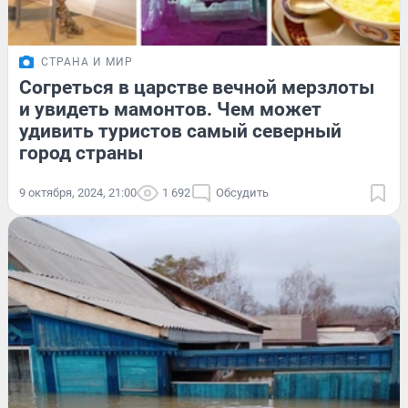
СТРАНА И МИР
Согреться в царстве вечной мерзлоты
и увидеть мамонтов. Чем может
удивить туристов самый северный
город страны
9 октября, 2024, 21:00
1 692
Обсудить