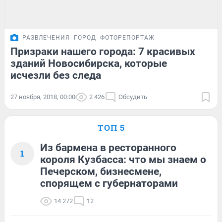
РАЗВЛЕЧЕНИЯ
ГОРОД
ФОТОРЕПОРТАЖ
Призраки нашего города: 7 красивых
зданий Новосибирска, которые
исчезли без следа
27 ноября, 2018, 00:00
2 426
Обсудить
ТОП 5
Из бармена в ресторанного
1
короля Кузбасса: что мы знаем о
Печерском, бизнесмене,
спорящем с губернаторами
14 272
12