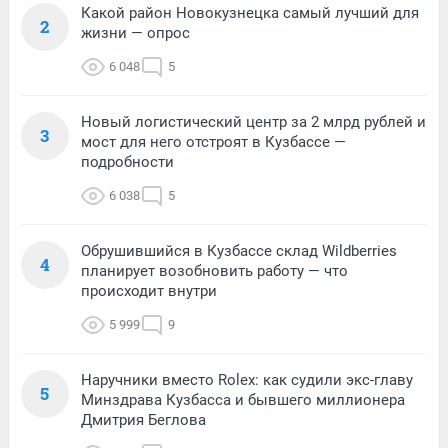
Какой район Новокузнецка самый лучший для
2
жизни — опрос
6 048
5
Новый логистический центр за 2 млрд рублей и
3
мост для него отстроят в Кузбассе —
подробности
6 038
5
Обрушившийся в Кузбассе склад Wildberries
4
планирует возобновить работу — что
происходит внутри
5 999
9
Наручники вместо Rolex: как судили экс-главу
5
Минздрава Кузбасса и бывшего миллионера
Дмитрия Беглова