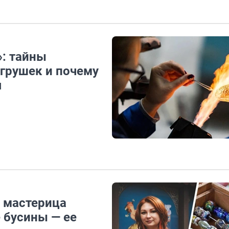
»: тайны
грушек и почему
я
: мастерица
 бусины — ее