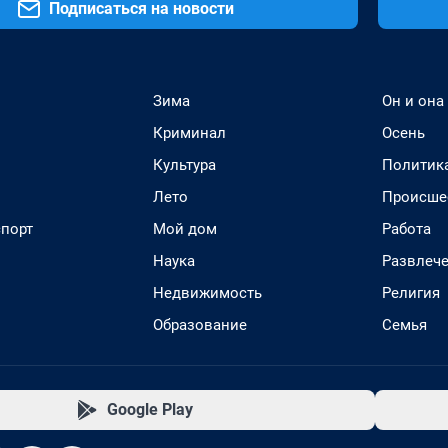
Подписаться на новости
Зима
Он и она
Криминал
Осень
Культура
Политик
Лето
Происше
спорт
Мой дом
Работа
Наука
Развлеч
Недвижимость
Религия
Образование
Семья
Google Play