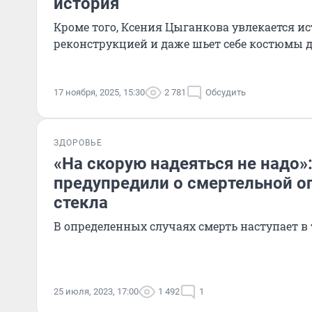
история
Кроме того, Ксения Цыганкова увлекается и
реконструкцией и даже шьет себе костюмы 
17 ноября, 2025, 15:30
2 781
Обсудить
ЗДОРОВЬЕ
«На скорую надеяться не надо»
предупредили о смертельной о
стекла
В определенных случаях смерть наступает в
25 июля, 2023, 17:00
1 492
1