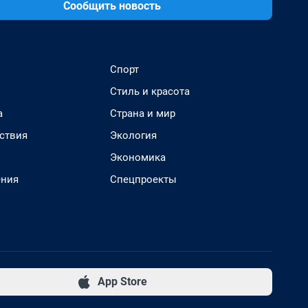
Сообщить новость
Спорт
Стиль и красота
а
Страна и мир
ствия
Экология
Экономика
ения
Спецпроекты
App Store