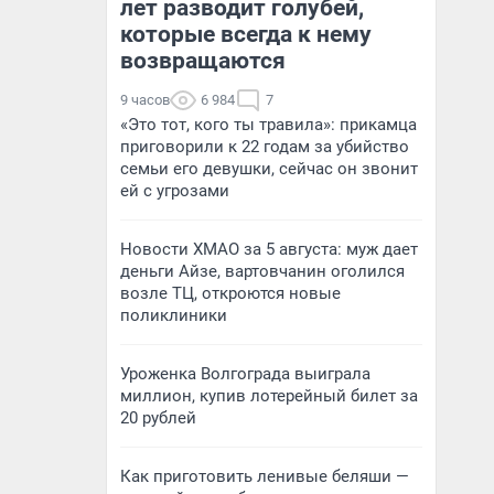
лет разводит голубей,
которые всегда к нему
возвращаются
9 часов
6 984
7
«Это тот, кого ты травила»: прикамца
приговорили к 22 годам за убийство
семьи его девушки, сейчас он звонит
ей с угрозами
Новости ХМАО за 5 августа: муж дает
деньги Айзе, вартовчанин оголился
возле ТЦ, откроются новые
поликлиники
Уроженка Волгограда выиграла
миллион, купив лотерейный билет за
20 рублей
Как приготовить ленивые беляши —