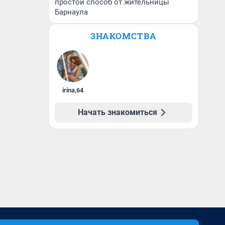
простой способ от жительницы
Барнаула
ЗНАКОМСТВА
irina
,
64
Начать знакомиться