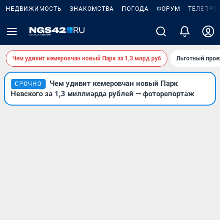
НЕДВИЖИМОСТЬ
ЗНАКОМСТВА
ПОГОДА
ФОРУМ
ТЕЛЕПРО
Чем удивит кемеровчан новый Парк за 1,3 млрд руб
Льготный прое
Чем удивит кемеровчан новый Парк
СРОЧНО
Невского за 1,3 миллиарда рублей — фоторепортаж