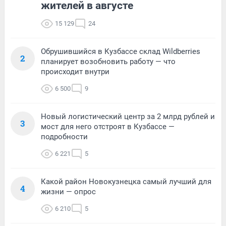
жителей в августе
15 129
24
Обрушившийся в Кузбассе склад Wildberries
2
планирует возобновить работу — что
происходит внутри
6 500
9
Новый логистический центр за 2 млрд рублей и
3
мост для него отстроят в Кузбассе —
подробности
6 221
5
Какой район Новокузнецка самый лучший для
4
жизни — опрос
6 210
5