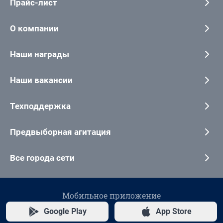
Прайс-лист
О компании
Наши награды
Наши вакансии
Техподдержка
Предвыборная агитация
Все города сети
Мобильное приложение
Google Play
App Store