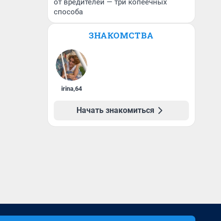
от вредителей — три копеечных
способа
ЗНАКОМСТВА
irina
,
64
Начать знакомиться