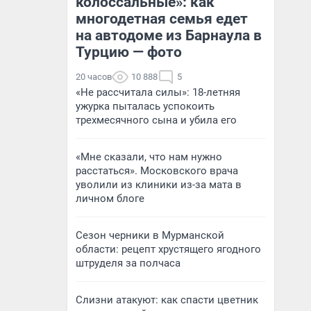
колоссальные»: как
многодетная семья едет
на автодоме из Барнаула в
Турцию — фото
20 часов
10 888
5
«Не рассчитала силы»: 18-летняя
ужурка пыталась успокоить
трехмесячного сына и убила его
«Мне сказали, что нам нужно
расстаться». Московского врача
уволили из клиники из-за мата в
личном блоге
Сезон черники в Мурманской
области: рецепт хрустящего ягодного
штруделя за полчаса
Слизни атакуют: как спасти цветник