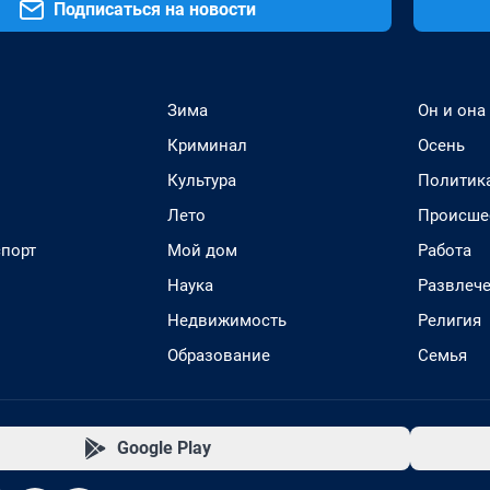
Подписаться на новости
Зима
Он и она
Криминал
Осень
Культура
Политик
Лето
Происше
спорт
Мой дом
Работа
Наука
Развлеч
Недвижимость
Религия
Образование
Семья
Google Play