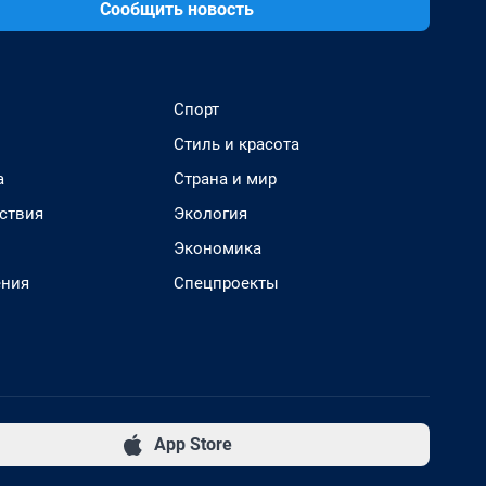
Сообщить новость
Спорт
Стиль и красота
а
Страна и мир
ствия
Экология
Экономика
ения
Спецпроекты
App Store