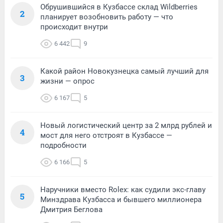
Обрушившийся в Кузбассе склад Wildberries
2
планирует возобновить работу — что
происходит внутри
6 442
9
Какой район Новокузнецка самый лучший для
3
жизни — опрос
6 167
5
Новый логистический центр за 2 млрд рублей и
4
мост для него отстроят в Кузбассе —
подробности
6 166
5
Наручники вместо Rolex: как судили экс-главу
5
Минздрава Кузбасса и бывшего миллионера
Дмитрия Беглова