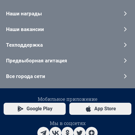
Наши награды
Наши вакансии
Техподдержка
Предвыборная агитация
Все города сети
Мобильное приложение
Google Play
App Store
Мы в соцсетях