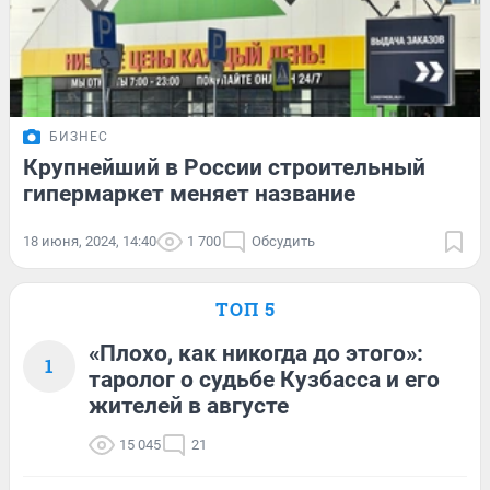
БИЗНЕС
Крупнейший в России строительный
гипермаркет меняет название
18 июня, 2024, 14:40
1 700
Обсудить
ТОП 5
«Плохо, как никогда до этого»:
1
таролог о судьбе Кузбасса и его
жителей в августе
15 045
21