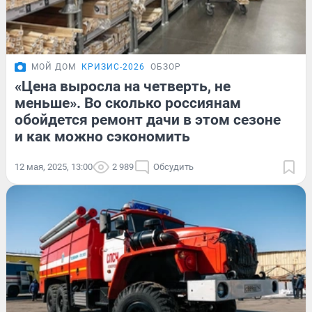
МОЙ ДОМ
КРИЗИС-2026
ОБЗОР
«Цена выросла на четверть, не
меньше». Во сколько россиянам
обойдется ремонт дачи в этом сезоне
и как можно сэкономить
12 мая, 2025, 13:00
2 989
Обсудить