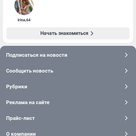
irina
,
64
Начать знакомиться
Подписаться на новости
Сообщить новость
Рубрики
Реклама на сайте
Прайс-лист
О компании