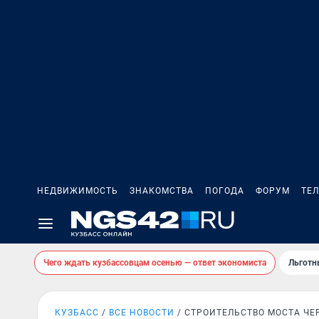
НЕДВИЖИМОСТЬ
ЗНАКОМСТВА
ПОГОДА
ФОРУМ
ТЕ
Чего ждать кузбассовцам осенью — ответ экономиста
Льготн
КУЗБАСС
ВСЕ НОВОСТИ
СТРОИТЕЛЬСТВО МОСТА ЧЕ