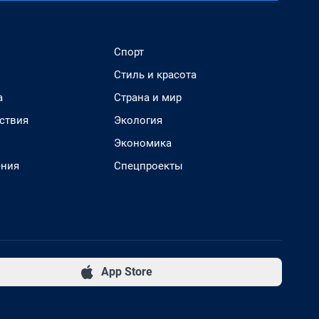
Спорт
Стиль и красота
а
Страна и мир
ствия
Экология
Экономика
ения
Спецпроекты
App Store