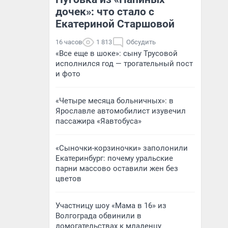
дочек»: что стало с
Екатериной Старшовой
16 часов
1 813
Обсудить
«Все еще в шоке»: сыну Трусовой
исполнился год — трогательный пост
и фото
«Четыре месяца больничных»: в
Ярославле автомобилист изувечил
пассажира «Яавтобуса»
«Сыночки-корзиночки» заполонили
Екатеринбург: почему уральские
парни массово оставили жен без
цветов
Участницу шоу «Мама в 16» из
Волгограда обвинили в
домогательствах к младенцу