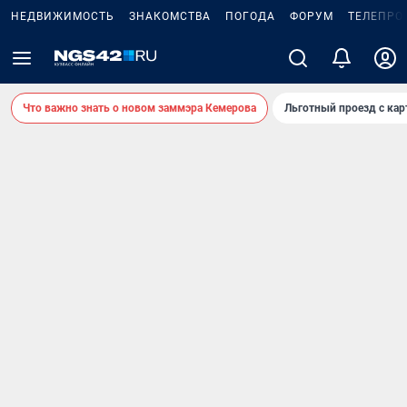
НЕДВИЖИМОСТЬ
ЗНАКОМСТВА
ПОГОДА
ФОРУМ
ТЕЛЕПРО
Что важно знать о новом заммэра Кемерова
Льготный проезд с ка