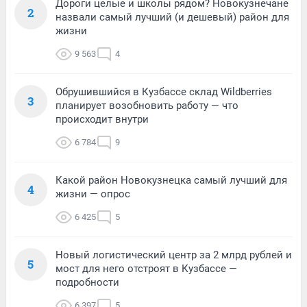
Дороги целые и школы рядом? Новокузнечане
2
назвали самый лучший (и дешевый) район для
жизни
9 563
4
Обрушившийся в Кузбассе склад Wildberries
3
планирует возобновить работу — что
происходит внутри
6 784
9
Какой район Новокузнецка самый лучший для
4
жизни — опрос
6 425
5
Новый логистический центр за 2 млрд рублей и
5
мост для него отстроят в Кузбассе —
подробности
6 397
5