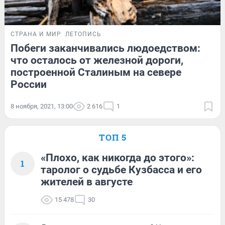
СТРАНА И МИР
ЛЕТОПИСЬ
Побеги заканчивались людоедством:
что осталось от железной дороги,
построенной Сталиным на севере
России
8 ноября, 2021, 13:00
2 616
1
ТОП 5
«Плохо, как никогда до этого»:
1
таролог о судьбе Кузбасса и его
жителей в августе
15 478
30