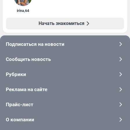
irina
,
64
Начать знакомиться
Подписаться на новости
Сообщить новость
Рубрики
Реклама на сайте
Прайс-лист
О компании