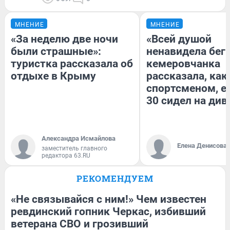
МНЕНИЕ
МНЕНИЕ
«За неделю две ночи
«Всей душой
были страшные»:
ненавидела бег»
туристка рассказала об
кемеровчанка
отдыхе в Крыму
рассказала, как
спортсменом, е
30 сидел на див
Александра Исмайлова
Елена Денисова
заместитель главного
редактора 63.RU
РЕКОМЕНДУЕМ
«Не связывайся с ним!» Чем известен
ревдинский гопник Черкас, избивший
ветерана СВО и грозивший