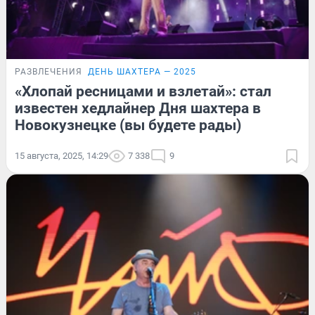
РАЗВЛЕЧЕНИЯ
ДЕНЬ ШАХТЕРА — 2025
«Хлопай ресницами и взлетай»: стал
известен хедлайнер Дня шахтера в
Новокузнецке (вы будете рады)
15 августа, 2025, 14:29
7 338
9