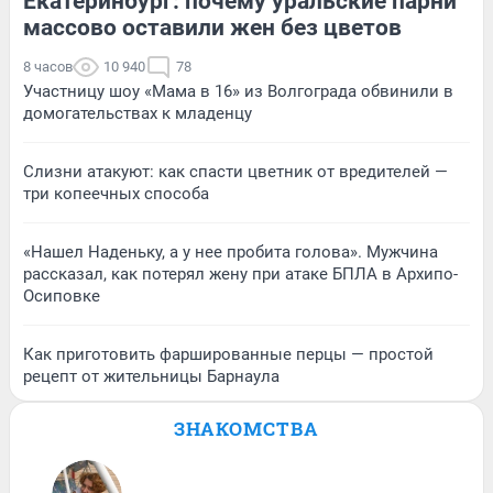
Екатеринбург: почему уральские парни
массово оставили жен без цветов
8 часов
10 940
78
Участницу шоу «Мама в 16» из Волгограда обвинили в
домогательствах к младенцу
Слизни атакуют: как спасти цветник от вредителей —
три копеечных способа
«Нашел Наденьку, а у нее пробита голова». Мужчина
рассказал, как потерял жену при атаке БПЛА в Архипо-
Осиповке
Как приготовить фаршированные перцы — простой
рецепт от жительницы Барнаула
ЗНАКОМСТВА