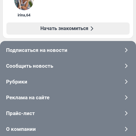
irina
,
64
Начать знакомиться
Подписаться на новости
Сообщить новость
Рубрики
Реклама на сайте
Прайс-лист
О компании