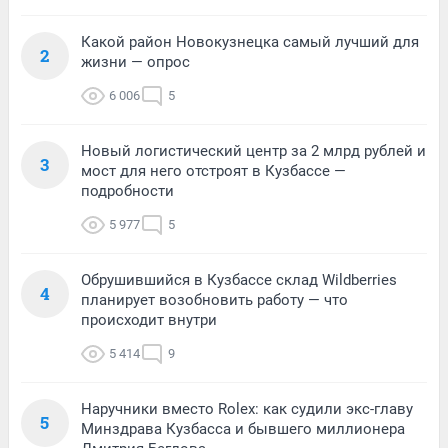
Какой район Новокузнецка самый лучший для
2
жизни — опрос
6 006
5
Новый логистический центр за 2 млрд рублей и
3
мост для него отстроят в Кузбассе —
подробности
5 977
5
Обрушившийся в Кузбассе склад Wildberries
4
планирует возобновить работу — что
происходит внутри
5 414
9
Наручники вместо Rolex: как судили экс-главу
5
Минздрава Кузбасса и бывшего миллионера