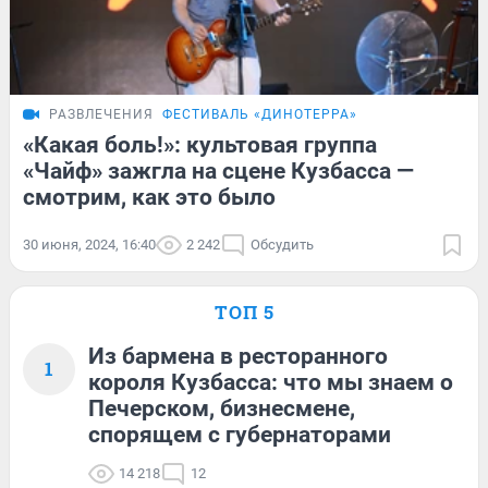
РАЗВЛЕЧЕНИЯ
ФЕСТИВАЛЬ «ДИНОТЕРРА»
«Какая боль!»: культовая группа
«Чайф» зажгла на сцене Кузбасса —
смотрим, как это было
30 июня, 2024, 16:40
2 242
Обсудить
ТОП 5
Из бармена в ресторанного
1
короля Кузбасса: что мы знаем о
Печерском, бизнесмене,
спорящем с губернаторами
14 218
12