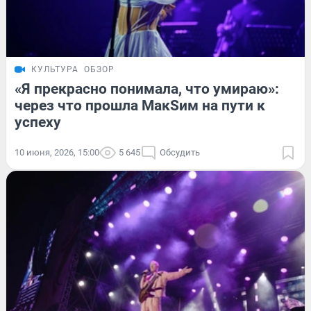
КУЛЬТУРА
ОБЗОР
«Я прекрасно понимала, что умираю»:
через что прошла МакSим на пути к
успеху
10 июня, 2026, 15:00
5 645
Обсудить