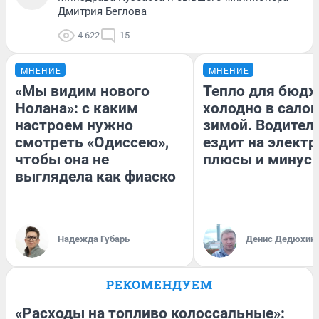
Дмитрия Беглова
4 622
15
МНЕНИЕ
МНЕНИЕ
«Мы видим нового
Тепло для бюдж
Нолана»: с каким
холодно в сало
настроем нужно
зимой. Водитель
смотреть «Одиссею»,
ездит на электр
чтобы она не
плюсы и минус
выглядела как фиаско
Надежда Губарь
Денис Дедюхин
РЕКОМЕНДУЕМ
«Расходы на топливо колоссальные»: