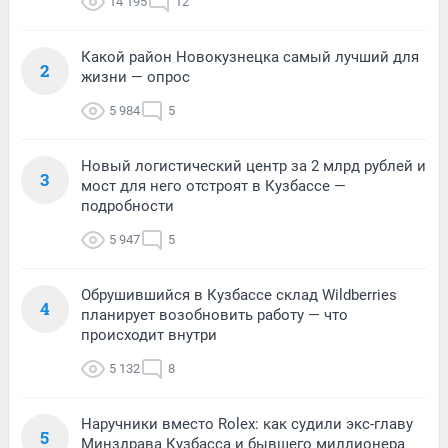
14 195
12
Какой район Новокузнецка самый лучший для
2
жизни — опрос
5 984
5
Новый логистический центр за 2 млрд рублей и
3
мост для него отстроят в Кузбассе —
подробности
5 947
5
Обрушившийся в Кузбассе склад Wildberries
4
планирует возобновить работу — что
происходит внутри
5 132
8
Наручники вместо Rolex: как судили экс-главу
5
Минздрава Кузбасса и бывшего миллионера