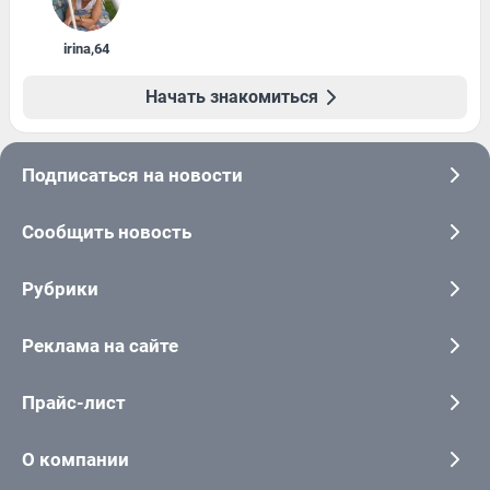
irina
,
64
Начать знакомиться
Подписаться на новости
Сообщить новость
Рубрики
Реклама на сайте
Прайс-лист
О компании