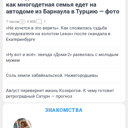
как многодетная семья едет на
автодоме из Барнаула в Турцию — фото
7 часов
4 808
1
«Не хочется в это верить». Как сложилась судьба
«следователя на золотом Lexus» после скандала в
Екатеринбурге
«Ну вот и всё»: звезда «Дома-2» развелась с молодым
мужем
Соль земли забайкальской. Нижегородцевы
Август перевернет жизнь Козерогов. К чему готовит
ретроградный Сатурн — прогноз
ЗНАКОМСТВА