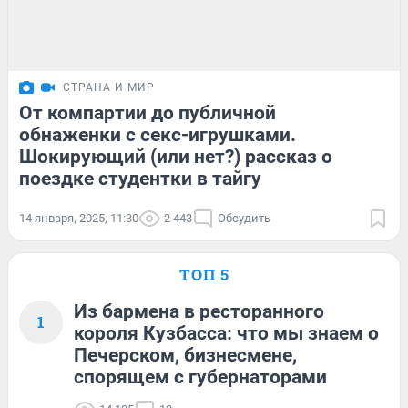
СТРАНА И МИР
От компартии до публичной
обнаженки с секс-игрушками.
Шокирующий (или нет?) рассказ о
поездке студентки в тайгу
14 января, 2025, 11:30
2 443
Обсудить
ТОП 5
Из бармена в ресторанного
1
короля Кузбасса: что мы знаем о
Печерском, бизнесмене,
спорящем с губернаторами