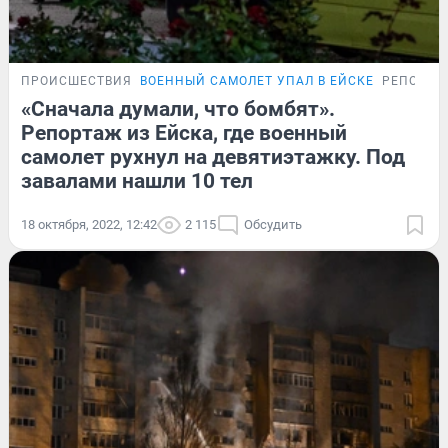
ПРОИСШЕСТВИЯ
ВОЕННЫЙ САМОЛЕТ УПАЛ В ЕЙСКЕ
РЕПОРТА
«Сначала думали, что бомбят».
Репортаж из Ейска, где военный
самолет рухнул на девятиэтажку. Под
завалами нашли 10 тел
18 октября, 2022, 12:42
2 115
Обсудить