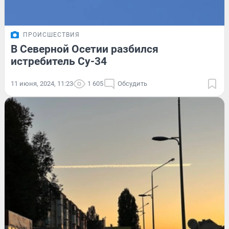
ПРОИСШЕСТВИЯ
В Северной Осетии разбился
истребитель Су-34
11 июня, 2024, 11:23
1 605
Обсудить