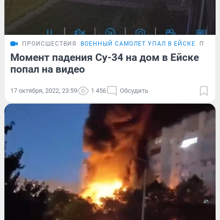
ПРОИСШЕСТВИЯ
ВОЕННЫЙ САМОЛЕТ УПАЛ В ЕЙСКЕ
ПОДР
Момент падения Су-34 на дом в Ейске
попал на видео
17 октября, 2022, 23:59
1 456
Обсудить