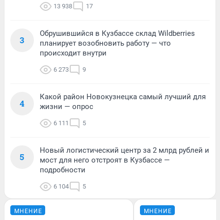
13 938
17
Обрушившийся в Кузбассе склад Wildberries
3
планирует возобновить работу — что
происходит внутри
6 273
9
Какой район Новокузнецка самый лучший для
4
жизни — опрос
6 111
5
Новый логистический центр за 2 млрд рублей и
5
мост для него отстроят в Кузбассе —
подробности
6 104
5
МНЕНИЕ
МНЕНИЕ