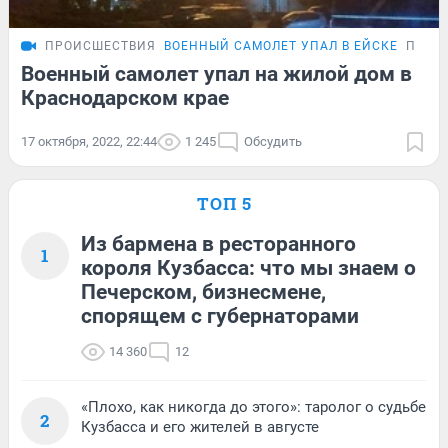
ПРОИСШЕСТВИЯ
ВОЕННЫЙ САМОЛЕТ УПАЛ В ЕЙСКЕ
ПОДР
Военный самолет упал на жилой дом в
Краснодарском крае
17 октября, 2022, 22:44
1 245
Обсудить
ТОП 5
Из бармена в ресторанного
1
короля Кузбасса: что мы знаем о
Печерском, бизнесмене,
спорящем с губернаторами
14 360
12
«Плохо, как никогда до этого»: таролог о судьбе
2
Кузбасса и его жителей в августе