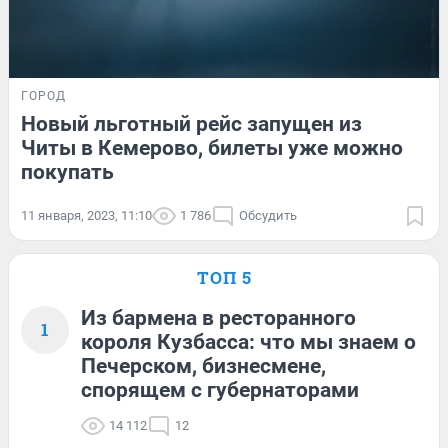
ГОРОД
Новый льготный рейс запущен из
Читы в Кемерово, билеты уже можно
покупать
11 января, 2023, 11:10
1 786
Обсудить
ТОП 5
Из бармена в ресторанного
1
короля Кузбасса: что мы знаем о
Печерском, бизнесмене,
спорящем с губернаторами
14 112
12