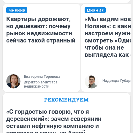
МНЕНИЕ
МНЕНИЕ
Квартиры дорожают,
«Мы видим нов
но дешевеют: почему
Нолана»: с каки
рынок недвижимости
настроем нужн
сейчас такой странный
смотреть «Одис
чтобы она не
выглядела как 
Екатерина Торопова
Надежда Губарь
директор агентства
недвижимости
РЕКОМЕНДУЕМ
«С гордостью говорю, что я
деревенский»: зачем северянин
оставил нефтяную компанию и
переехал в глушь на Алтай