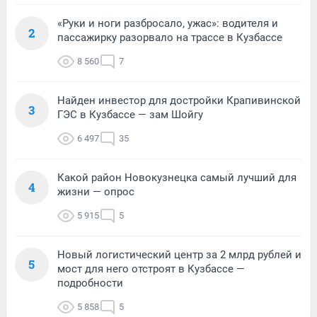
«Руки и ноги разбросало, ужас»: водителя и
2
пассажирку разорвало на трассе в Кузбассе
8 560
7
Найден инвестор для достройки Крапивинской
3
ГЭС в Кузбассе — зам Шойгу
6 497
35
Какой район Новокузнецка самый лучший для
4
жизни — опрос
5 915
5
Новый логистический центр за 2 млрд рублей и
5
мост для него отстроят в Кузбассе —
подробности
5 858
5