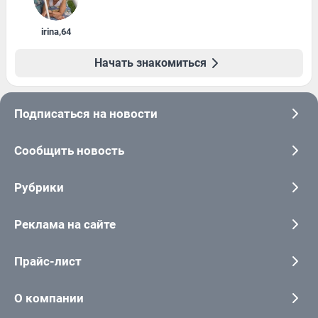
irina
,
64
Начать знакомиться
Подписаться на новости
Сообщить новость
Рубрики
Реклама на сайте
Прайс-лист
О компании