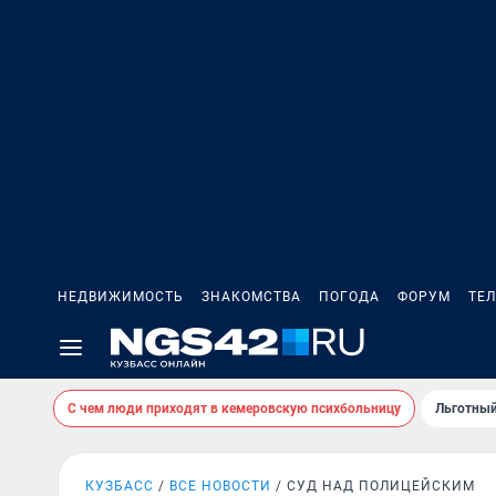
НЕДВИЖИМОСТЬ
ЗНАКОМСТВА
ПОГОДА
ФОРУМ
ТЕ
С чем люди приходят в кемеровскую психбольницу
Льготный
КУЗБАСС
ВСЕ НОВОСТИ
СУД НАД ПОЛИЦЕЙСКИМ