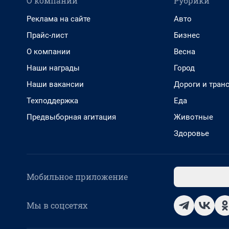
О компании
Рубрики
Реклама на сайте
Авто
Прайс-лист
Бизнес
О компании
Весна
Наши награды
Город
Наши вакансии
Дороги и тран
Техподдержка
Еда
Предвыборная агитация
Животные
Здоровье
Мобильное приложение
Мы в соцсетях