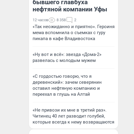
бывшего главбуха
нефтяной компании Уфы
12 часов
8 358
2
«Так неожиданно и приятно». Героиня
мема вспомнила о съемках с гуру
пикапа в кафе Владивостока
«Ну вот и всё»: звезда «Дома-2»
развелась с молодым мужем
«С гордостью говорю, что я
деревенский»: зачем северянин
оставил нефтяную компанию и
переехал в глушь на Алтай
«Не привози их мне в третий раз».
Читинец 40 лет разводит голубей,
которые всегда к нему возвращаются