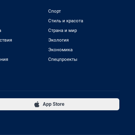
Спорт
Стиль и красота
а
Страна и мир
ствия
Экология
Экономика
ения
Спецпроекты
App Store