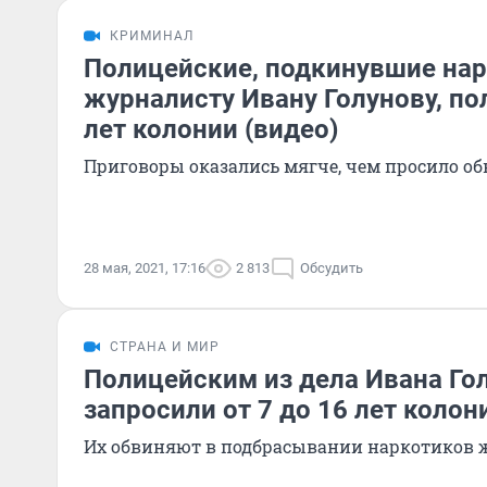
КРИМИНАЛ
Полицейские, подкинувшие на
журналисту Ивану Голунову, пол
лет колонии (видео)
Приговоры оказались мягче, чем просило о
28 мая, 2021, 17:16
2 813
Обсудить
СТРАНА И МИР
Полицейским из дела Ивана Го
запросили от 7 до 16 лет колон
Их обвиняют в подбрасывании наркотиков 