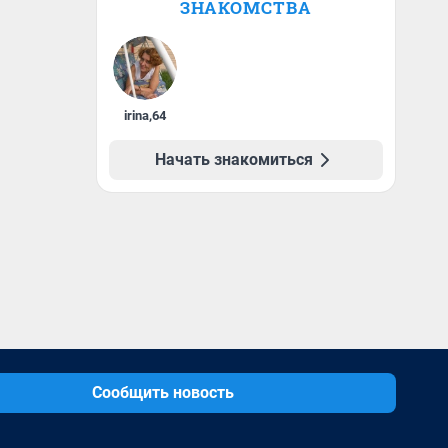
ЗНАКОМСТВА
irina
,
64
Начать знакомиться
Сообщить новость