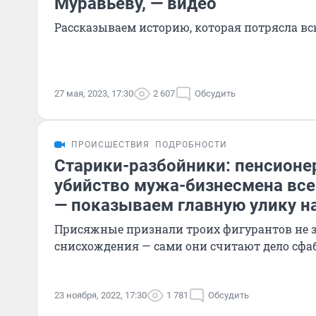
Муравьеву, — видео
Рассказываем историю, которая потрясла вс
27 мая, 2023, 17:30
2 607
Обсудить
ПРОИСШЕСТВИЯ
ПОДРОБНОСТИ
Старики-разбойники: пенсионе
убийство мужа-бизнесмена всег
— показываем главную улику н
Присяжные признали троих фигурантов не
снисхождения — сами они считают дело сф
23 ноября, 2022, 17:30
1 781
Обсудить