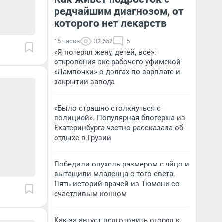
редчайшим диагнозом, от
которого нет лекарств
15 часов
32 652
5
«Я потерял жену, детей, всё»:
откровения экс-рабочего уфимской
«Лампочки» о долгах по зарплате и
закрытии завода
«Было страшно столкнуться с
полицией». Популярная блогерша из
Екатеринбурга честно рассказала об
отдыхе в Грузии
Победили опухоль размером с яйцо и
вытащили младенца с того света.
Пять историй врачей из Тюмени со
счастливым концом
Как за август подготовить огород к