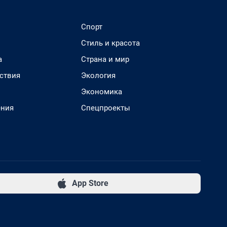
Спорт
Стиль и красота
а
Страна и мир
ствия
Экология
Экономика
ения
Спецпроекты
App Store