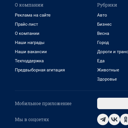
О компании
Рубрики
Реклама на сайте
Авто
Прайс-лист
Бизнес
О компании
Весна
Наши награды
Город
Наши вакансии
Дороги и тран
Техподдержка
Еда
Предвыборная агитация
Животные
Здоровье
Мобильное приложение
Мы в соцсетях