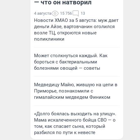
— что он натворил
4 августа
15 756
13
Новости ХМАО за 5 августа: муж дает
деньги Айзе, вартовчанин оголился
возле ТЦ, откроются новые
поликлиники
Может столкнуться каждый. Как
бороться с бактериальными
болезнями овощей — советы
Медведицу Майю, жившую на цепи в
Приморье, познакомили с
гималайским медведем Фиником
«Долго боялась выходить на улицу».
Мама искалеченного бойца СВО — о
том, как спасает сына, который
разбился по пути к невесте