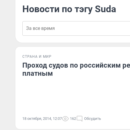
Новости по тэгу Suda
СТРАНА И МИР
Проход судов по российским р
платным
18 октября, 2014, 12:07
162
Обсудить