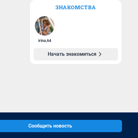
ЗНАКОМСТВА
irina
,
64
Начать знакомиться
Сообщить новость